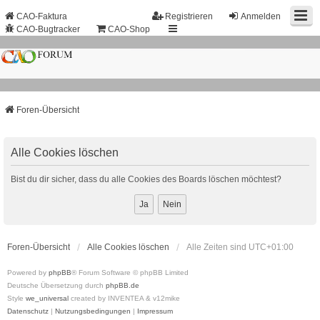
CAO-Faktura
Registrieren
Anmelden
CAO-Bugtracker
CAO-Shop
Foren-Übersicht
Alle Cookies löschen
Bist du dir sicher, dass du alle Cookies des Boards löschen möchtest?
Foren-Übersicht
Alle Cookies löschen
Alle Zeiten sind
UTC+01:00
Powered by
phpBB
® Forum Software © phpBB Limited
Deutsche Übersetzung durch
phpBB.de
Style
we_universal
created by INVENTEA & v12mike
Datenschutz
|
Nutzungsbedingungen
|
Impressum