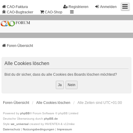
CAO-Faktura
Registrieren
Anmelden
CAO-Bugtracker
CAO-Shop
Foren-Übersicht
Alle Cookies löschen
Bist du dir sicher, dass du alle Cookies des Boards löschen möchtest?
Foren-Übersicht
Alle Cookies löschen
Alle Zeiten sind
UTC+01:00
Powered by
phpBB
® Forum Software © phpBB Limited
Deutsche Übersetzung durch
phpBB.de
Style
we_universal
created by INVENTEA & v12mike
Datenschutz
|
Nutzungsbedingungen
|
Impressum