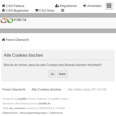
CAO-Faktura
Registrieren
Anmelden
CAO-Bugtracker
CAO-Shop
Foren-Übersicht
Alle Cookies löschen
Bist du dir sicher, dass du alle Cookies des Boards löschen möchtest?
Foren-Übersicht
Alle Cookies löschen
Alle Zeiten sind
UTC+01:00
Powered by
phpBB
® Forum Software © phpBB Limited
Deutsche Übersetzung durch
phpBB.de
Style
we_universal
created by INVENTEA & v12mike
Datenschutz
|
Nutzungsbedingungen
|
Impressum