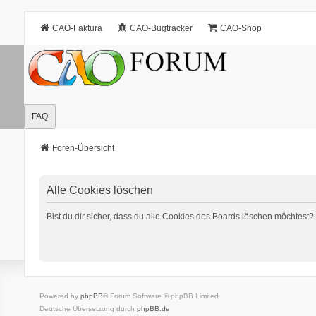
CAO-Faktura
CAO-Bugtracker
CAO-Shop
FAQ
Foren-Übersicht
Alle Cookies löschen
Bist du dir sicher, dass du alle Cookies des Boards löschen möchtest?
Powered by
phpBB
® Forum Software © phpBB Limited
Deutsche Übersetzung durch
phpBB.de