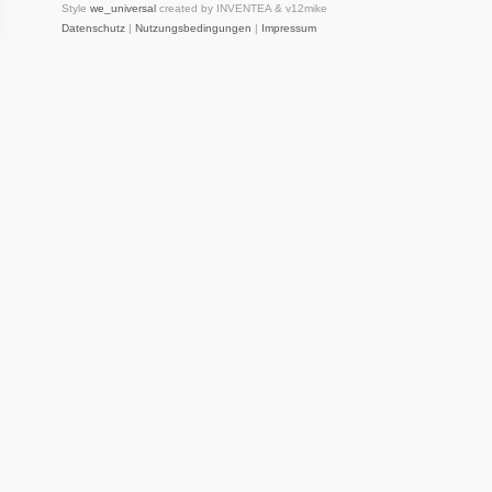
Style
we_universal
created by INVENTEA & v12mike
Datenschutz
|
Nutzungsbedingungen
|
Impressum