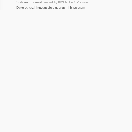
Style
we_universal
created by INVENTEA & v12mike
Datenschutz
|
Nutzungsbedingungen
|
Impressum