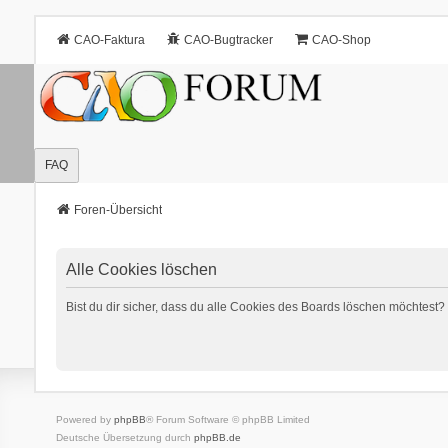
CAO-Faktura
CAO-Bugtracker
CAO-Shop
FAQ
Foren-Übersicht
Alle Cookies löschen
Bist du dir sicher, dass du alle Cookies des Boards löschen möchtest?
Powered by
phpBB
® Forum Software © phpBB Limited
Deutsche Übersetzung durch
phpBB.de