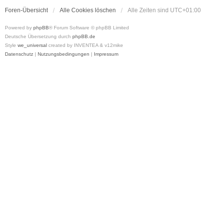
Foren-Übersicht
Alle Cookies löschen
Alle Zeiten sind
UTC+01:00
Powered by
phpBB
® Forum Software © phpBB Limited
Deutsche Übersetzung durch
phpBB.de
Style
we_universal
created by INVENTEA & v12mike
Datenschutz
|
Nutzungsbedingungen
|
Impressum