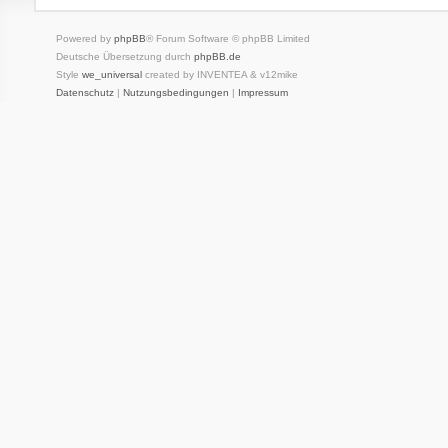
Powered by
phpBB
® Forum Software © phpBB Limited
Deutsche Übersetzung durch
phpBB.de
Style
we_universal
created by INVENTEA & v12mike
Datenschutz
|
Nutzungsbedingungen
|
Impressum