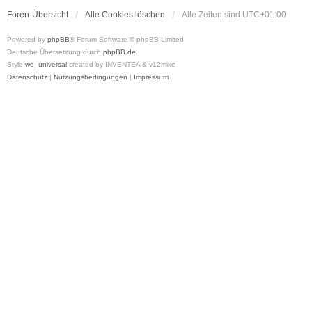
Foren-Übersicht
Alle Cookies löschen
Alle Zeiten sind
UTC+01:00
Powered by
phpBB
® Forum Software © phpBB Limited
Deutsche Übersetzung durch
phpBB.de
Style
we_universal
created by INVENTEA & v12mike
Datenschutz
|
Nutzungsbedingungen
|
Impressum