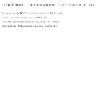
Foren-Übersicht
Alle Cookies löschen
Alle Zeiten sind
UTC+01:00
Powered by
phpBB
® Forum Software © phpBB Limited
Deutsche Übersetzung durch
phpBB.de
Style
we_universal
created by INVENTEA & v12mike
Datenschutz
|
Nutzungsbedingungen
|
Impressum