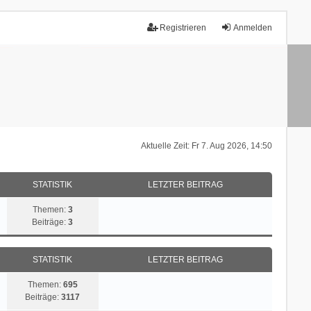
Registrieren
Anmelden
Aktuelle Zeit: Fr 7. Aug 2026, 14:50
STATISTIK
LETZTER BEITRAG
Themen:
3
Beiträge:
3
STATISTIK
LETZTER BEITRAG
Themen:
695
Beiträge:
3117