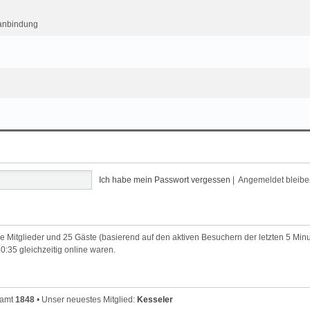
kanbindung
Ich habe mein Passwort vergessen
|
Angemeldet bleib
are Mitglieder und 25 Gäste (basierend auf den aktiven Besuchern der letzten 5 Min
:35 gleichzeitig online waren.
samt
1848
• Unser neuestes Mitglied:
Kesseler