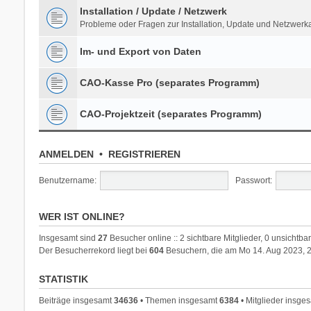
Installation / Update / Netzwerk
Probleme oder Fragen zur Installation, Update und Netzwer
Im- und Export von Daten
CAO-Kasse Pro (separates Programm)
CAO-Projektzeit (separates Programm)
ANMELDEN
•
REGISTRIEREN
Benutzername:
Passwort:
WER IST ONLINE?
Insgesamt sind
27
Besucher online :: 2 sichtbare Mitglieder, 0 unsichtb
Der Besucherrekord liegt bei
604
Besuchern, die am Mo 14. Aug 2023, 20
STATISTIK
Beiträge insgesamt
34636
• Themen insgesamt
6384
• Mitglieder insge