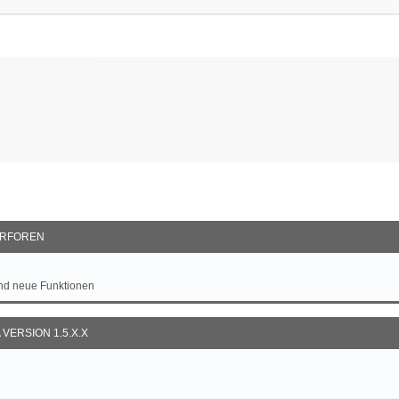
RFOREN
und neue Funktionen
VERSION 1.5.X.X