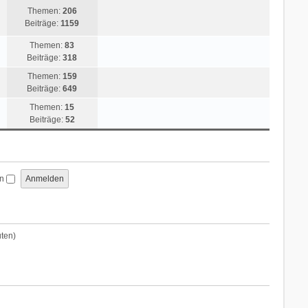
Themen:
206
Beiträge:
1159
Themen:
83
Beiträge:
318
Themen:
159
Beiträge:
649
Themen:
15
Beiträge:
52
en
uten)