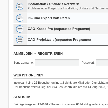
Installation / Update / Netzwerk
Probleme oder Fragen zur Installation, Update und Netzwer
Im- und Export von Daten
CAO-Kasse Pro (separates Programm)
CAO-Projektzeit (separates Programm)
ANMELDEN
•
REGISTRIEREN
Benutzername:
Passwort:
WER IST ONLINE?
Insgesamt sind
26
Besucher online :: 2 sichtbare Mitglieder, 0 unsichtb
Der Besucherrekord liegt bei
604
Besuchern, die am Mo 14. Aug 2023, 20
STATISTIK
Beiträge insgesamt
34636
• Themen insgesamt
6384
• Mitglieder insge