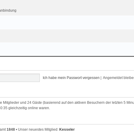
kanbindung
Ich habe mein Passwort vergessen
|
Angemeldet bleib
are Mitglieder und 24 Gäste (basierend auf den aktiven Besuchern der letzten 5 Min
:35 gleichzeitig online waren.
samt
1848
• Unser neuestes Mitglied:
Kesseler