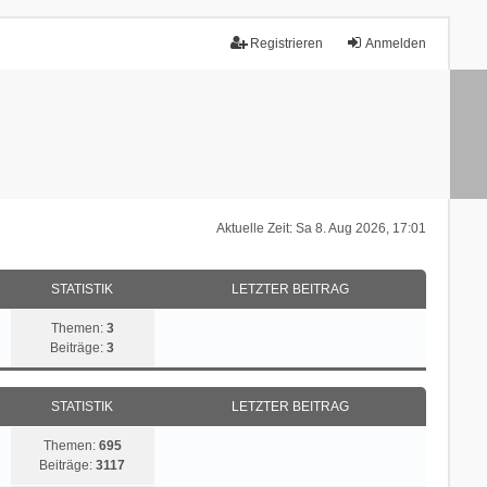
Registrieren
Anmelden
Aktuelle Zeit: Sa 8. Aug 2026, 17:01
STATISTIK
LETZTER BEITRAG
Themen:
3
Beiträge:
3
STATISTIK
LETZTER BEITRAG
Themen:
695
Beiträge:
3117