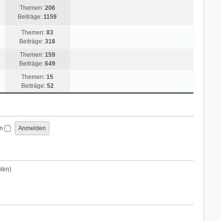
Themen:
206
Beiträge:
1159
Themen:
83
Beiträge:
318
Themen:
159
Beiträge:
649
Themen:
15
Beiträge:
52
en
uten)