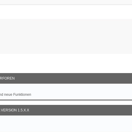
RFOREN
und neue Funktionen
VERSION 1.5.X.X