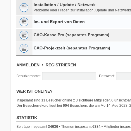
Installation / Update / Netzwerk
Probleme oder Fragen zur Installation, Update und Netzwer
Im- und Export von Daten
CAO-Kasse Pro (separates Programm)
CAO-Projektzeit (separates Programm)
ANMELDEN
•
REGISTRIEREN
Benutzername:
Passwort:
WER IST ONLINE?
Insgesamt sind
33
Besucher online :: 3 sichtbare Mitglieder, 0 unsichtb
Der Besucherrekord liegt bei
604
Besuchern, die am Mo 14. Aug 2023, 20
STATISTIK
Beiträge insgesamt
34636
• Themen insgesamt
6384
• Mitglieder insge