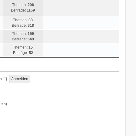
Themen:
206
Beiträge:
1159
Themen:
83
Beiträge:
318
Themen:
159
Beiträge:
649
Themen:
15
Beiträge:
52
en
uten)