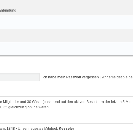
kanbindung
Ich habe mein Passwort vergessen
|
Angemeldet bleib
are Mitglieder und 30 Gäste (basierend auf den aktiven Besuchern der letzten 5 Min
:35 gleichzeitig online waren.
samt
1848
• Unser neuestes Mitglied:
Kesseler