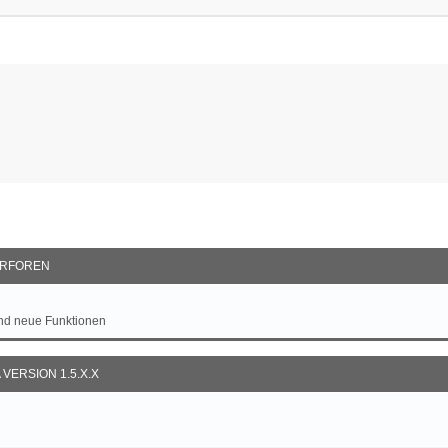
RFOREN
und neue Funktionen
VERSION 1.5.X.X