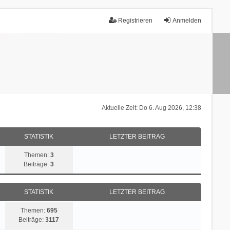
Registrieren
Anmelden
Aktuelle Zeit: Do 6. Aug 2026, 12:38
STATISTIK
LETZTER BEITRAG
Themen:
3
Beiträge:
3
STATISTIK
LETZTER BEITRAG
Themen:
695
Beiträge:
3117