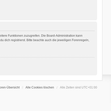
weitere Funktionen zuzugreifen. Die Board-Administration kann
dich registrierst. Bitte beachte auch die jeweiligen Forenregeln,
oren-Übersicht
Alle Cookies löschen
Alle Zeiten sind
UTC+01:00