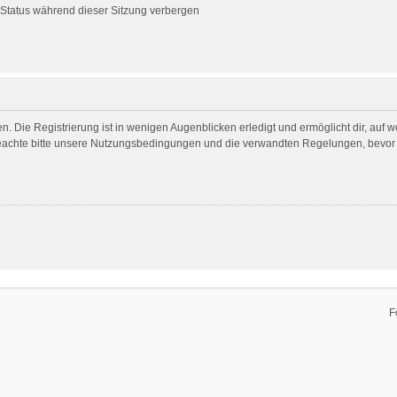
Status während dieser Sitzung verbergen
. Die Registrierung ist in wenigen Augenblicken erledigt und ermöglicht dir, auf 
achte bitte unsere Nutzungsbedingungen und die verwandten Regelungen, bevor du 
F