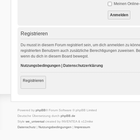
Meinen Online-
Registrieren
Du musst in diesem Forum registriert sein, um dich anmelden zu können
registrierten Benutzern auch zusätzliche Berechtigungen zuweisen. Be
wenn du dich in diesem Board bewegst.
Nutzungsbedingungen
|
Datenschutzerklärung
Registrieren
Powered by
phpBB
® Forum Software © phpBB Limited
Deutsche Übersetzung durch
phpBB.de
Style
we_universal
created by INVENTEA & v12mike
Datenschutz
|
Nutzungsbedingungen
|
Impressum