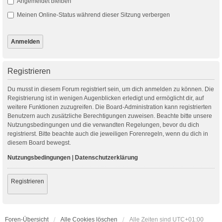
Angemeldet bleiben
Meinen Online-Status während dieser Sitzung verbergen
Registrieren
Du musst in diesem Forum registriert sein, um dich anmelden zu können. Die
Registrierung ist in wenigen Augenblicken erledigt und ermöglicht dir, auf
weitere Funktionen zuzugreifen. Die Board-Administration kann registrierten
Benutzern auch zusätzliche Berechtigungen zuweisen. Beachte bitte unsere
Nutzungsbedingungen und die verwandten Regelungen, bevor du dich
registrierst. Bitte beachte auch die jeweiligen Forenregeln, wenn du dich in
diesem Board bewegst.
Nutzungsbedingungen
|
Datenschutzerklärung
Registrieren
Foren-Übersicht
Alle Cookies löschen
Alle Zeiten sind
UTC+01:00