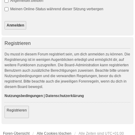
Angemeldet bleiben
Meinen Online-Status während dieser Sitzung verbergen
Registrieren
Du musst in diesem Forum registriert sein, um dich anmelden zu können. Die
Registrierung ist in wenigen Augenblicken erledigt und ermöglicht dir, auf
weitere Funktionen zuzugreifen. Die Board-Administration kann registrierten
Benutzern auch zusätzliche Berechtigungen zuweisen. Beachte bitte unsere
Nutzungsbedingungen und die verwandten Regelungen, bevor du dich
registrierst. Bitte beachte auch die jeweiligen Forenregeln, wenn du dich in
diesem Board bewegst.
Nutzungsbedingungen
|
Datenschutzerklärung
Registrieren
Foren-Übersicht
Alle Cookies löschen
Alle Zeiten sind
UTC+01:00