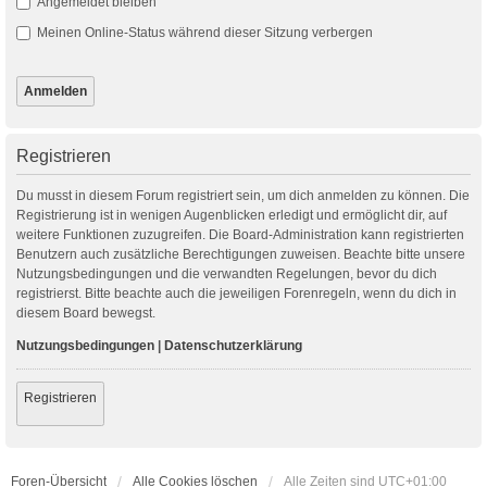
Angemeldet bleiben
Meinen Online-Status während dieser Sitzung verbergen
Registrieren
Du musst in diesem Forum registriert sein, um dich anmelden zu können. Die
Registrierung ist in wenigen Augenblicken erledigt und ermöglicht dir, auf
weitere Funktionen zuzugreifen. Die Board-Administration kann registrierten
Benutzern auch zusätzliche Berechtigungen zuweisen. Beachte bitte unsere
Nutzungsbedingungen und die verwandten Regelungen, bevor du dich
registrierst. Bitte beachte auch die jeweiligen Forenregeln, wenn du dich in
diesem Board bewegst.
Nutzungsbedingungen
|
Datenschutzerklärung
Registrieren
Foren-Übersicht
Alle Cookies löschen
Alle Zeiten sind
UTC+01:00