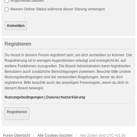
Angemeldet bleiben
Meinen Online-Status während dieser Sitzung verbergen
Registrieren
Du musst in diesem Forum registriert sein, um dich anmelden zu können. Die
Registrierung ist in wenigen Augenblicken erledigt und ermöglicht dir, auf
weitere Funktionen zuzugreifen. Die Board-Administration kann registrierten
Benutzern auch zusätzliche Berechtigungen zuweisen. Beachte bitte unsere
Nutzungsbedingungen und die verwandten Regelungen, bevor du dich
registrierst. Bitte beachte auch die jeweiligen Forenregeln, wenn du dich in
diesem Board bewegst.
Nutzungsbedingungen
|
Datenschutzerklärung
Registrieren
Foren-Übersicht
Alle Cookies löschen
Alle Zeiten sind
UTC+01:00