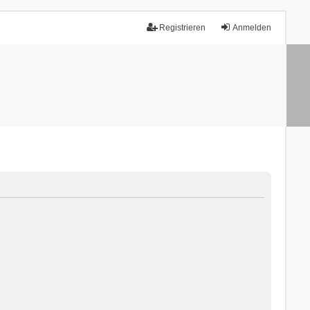
Registrieren
Anmelden