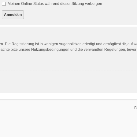
Meinen Online-Status während dieser Sitzung verbergen
. Die Registrierung ist in wenigen Augenblicken erledigt und ermöglicht dir, auf 
achte bitte unsere Nutzungsbedingungen und die verwandten Regelungen, bevor du 
F