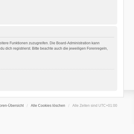
weitere Funktionen zuzugreifen. Die Board-Administration kann
dich registrierst. Bitte beachte auch die jeweiligen Forenregeln,
oren-Übersicht
Alle Cookies löschen
Alle Zeiten sind
UTC+01:00