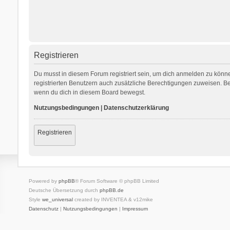
Registrieren
Du musst in diesem Forum registriert sein, um dich anmelden zu können
registrierten Benutzern auch zusätzliche Berechtigungen zuweisen. Be
wenn du dich in diesem Board bewegst.
Nutzungsbedingungen
|
Datenschutzerklärung
Registrieren
Powered by
phpBB
® Forum Software © phpBB Limited
Deutsche Übersetzung durch
phpBB.de
Style
we_universal
created by INVENTEA & v12mike
Datenschutz
|
Nutzungsbedingungen
|
Impressum