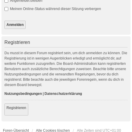
Angemeldet bleiben
Meinen Online-Status während dieser Sitzung verbergen
Registrieren
Du musst in diesem Forum registriert sein, um dich anmelden zu können. Die
Registrierung ist in wenigen Augenblicken erledigt und ermöglicht dir, auf
weitere Funktionen zuzugreifen. Die Board-Administration kann registrierten
Benutzern auch zusätzliche Berechtigungen zuweisen. Beachte bitte unsere
Nutzungsbedingungen und die verwandten Regelungen, bevor du dich
registrierst. Bitte beachte auch die jeweiligen Forenregeln, wenn du dich in
diesem Board bewegst.
Nutzungsbedingungen
|
Datenschutzerklärung
Registrieren
Foren-Übersicht
Alle Cookies löschen
Alle Zeiten sind
UTC+01:00