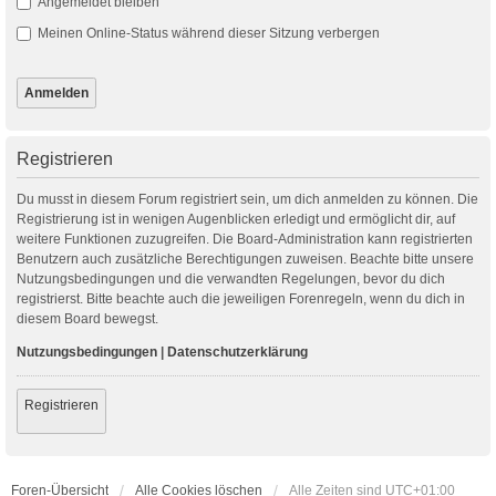
Angemeldet bleiben
Meinen Online-Status während dieser Sitzung verbergen
Registrieren
Du musst in diesem Forum registriert sein, um dich anmelden zu können. Die
Registrierung ist in wenigen Augenblicken erledigt und ermöglicht dir, auf
weitere Funktionen zuzugreifen. Die Board-Administration kann registrierten
Benutzern auch zusätzliche Berechtigungen zuweisen. Beachte bitte unsere
Nutzungsbedingungen und die verwandten Regelungen, bevor du dich
registrierst. Bitte beachte auch die jeweiligen Forenregeln, wenn du dich in
diesem Board bewegst.
Nutzungsbedingungen
|
Datenschutzerklärung
Registrieren
Foren-Übersicht
Alle Cookies löschen
Alle Zeiten sind
UTC+01:00