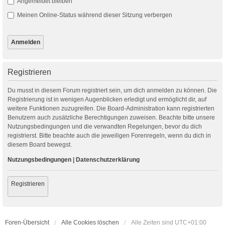
Angemeldet bleiben
Meinen Online-Status während dieser Sitzung verbergen
Registrieren
Du musst in diesem Forum registriert sein, um dich anmelden zu können. Die
Registrierung ist in wenigen Augenblicken erledigt und ermöglicht dir, auf
weitere Funktionen zuzugreifen. Die Board-Administration kann registrierten
Benutzern auch zusätzliche Berechtigungen zuweisen. Beachte bitte unsere
Nutzungsbedingungen und die verwandten Regelungen, bevor du dich
registrierst. Bitte beachte auch die jeweiligen Forenregeln, wenn du dich in
diesem Board bewegst.
Nutzungsbedingungen
|
Datenschutzerklärung
Registrieren
Foren-Übersicht
Alle Cookies löschen
Alle Zeiten sind
UTC+01:00