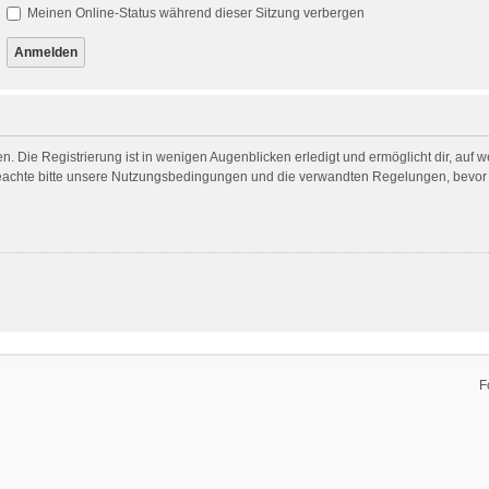
Meinen Online-Status während dieser Sitzung verbergen
. Die Registrierung ist in wenigen Augenblicken erledigt und ermöglicht dir, auf 
achte bitte unsere Nutzungsbedingungen und die verwandten Regelungen, bevor du 
F