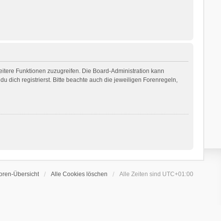
weitere Funktionen zuzugreifen. Die Board-Administration kann
dich registrierst. Bitte beachte auch die jeweiligen Forenregeln,
oren-Übersicht
Alle Cookies löschen
Alle Zeiten sind
UTC+01:00