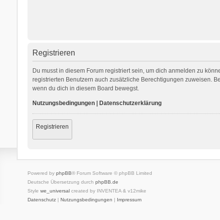
Registrieren
Du musst in diesem Forum registriert sein, um dich anmelden zu können
registrierten Benutzern auch zusätzliche Berechtigungen zuweisen. Be
wenn du dich in diesem Board bewegst.
Nutzungsbedingungen
|
Datenschutzerklärung
Registrieren
Powered by
phpBB
® Forum Software © phpBB Limited
Deutsche Übersetzung durch
phpBB.de
Style
we_universal
created by INVENTEA & v12mike
Datenschutz
|
Nutzungsbedingungen
|
Impressum