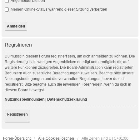
Angemeldet bleiben
Meinen Online-Status während dieser Sitzung verbergen
Registrieren
Du musst in diesem Forum registriert sein, um dich anmelden zu können. Die
Registrierung ist in wenigen Augenblicken erledigt und ermöglicht dir, auf
weitere Funktionen zuzugreifen. Die Board-Administration kann registrierten
Benutzern auch zusätzliche Berechtigungen zuweisen. Beachte bitte unsere
Nutzungsbedingungen und die verwandten Regelungen, bevor du dich
registrierst. Bitte beachte auch die jeweiligen Forenregeln, wenn du dich in
diesem Board bewegst.
Nutzungsbedingungen
|
Datenschutzerklärung
Registrieren
Foren-Übersicht
Alle Cookies löschen
Alle Zeiten sind
UTC+01:00