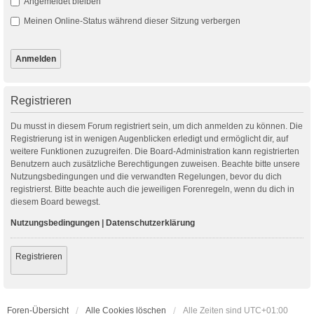
Angemeldet bleiben
Meinen Online-Status während dieser Sitzung verbergen
Registrieren
Du musst in diesem Forum registriert sein, um dich anmelden zu können. Die
Registrierung ist in wenigen Augenblicken erledigt und ermöglicht dir, auf
weitere Funktionen zuzugreifen. Die Board-Administration kann registrierten
Benutzern auch zusätzliche Berechtigungen zuweisen. Beachte bitte unsere
Nutzungsbedingungen und die verwandten Regelungen, bevor du dich
registrierst. Bitte beachte auch die jeweiligen Forenregeln, wenn du dich in
diesem Board bewegst.
Nutzungsbedingungen
|
Datenschutzerklärung
Registrieren
Foren-Übersicht
Alle Cookies löschen
Alle Zeiten sind
UTC+01:00