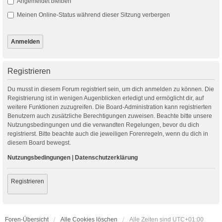
Angemeldet bleiben
Meinen Online-Status während dieser Sitzung verbergen
Registrieren
Du musst in diesem Forum registriert sein, um dich anmelden zu können. Die
Registrierung ist in wenigen Augenblicken erledigt und ermöglicht dir, auf
weitere Funktionen zuzugreifen. Die Board-Administration kann registrierten
Benutzern auch zusätzliche Berechtigungen zuweisen. Beachte bitte unsere
Nutzungsbedingungen und die verwandten Regelungen, bevor du dich
registrierst. Bitte beachte auch die jeweiligen Forenregeln, wenn du dich in
diesem Board bewegst.
Nutzungsbedingungen
|
Datenschutzerklärung
Registrieren
Foren-Übersicht
Alle Cookies löschen
Alle Zeiten sind
UTC+01:00