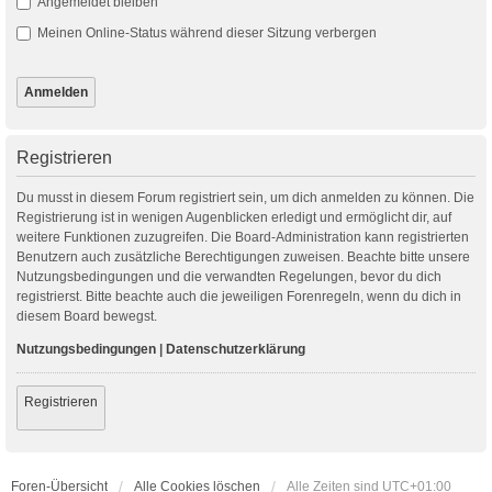
Angemeldet bleiben
Meinen Online-Status während dieser Sitzung verbergen
Registrieren
Du musst in diesem Forum registriert sein, um dich anmelden zu können. Die
Registrierung ist in wenigen Augenblicken erledigt und ermöglicht dir, auf
weitere Funktionen zuzugreifen. Die Board-Administration kann registrierten
Benutzern auch zusätzliche Berechtigungen zuweisen. Beachte bitte unsere
Nutzungsbedingungen und die verwandten Regelungen, bevor du dich
registrierst. Bitte beachte auch die jeweiligen Forenregeln, wenn du dich in
diesem Board bewegst.
Nutzungsbedingungen
|
Datenschutzerklärung
Registrieren
Foren-Übersicht
Alle Cookies löschen
Alle Zeiten sind
UTC+01:00