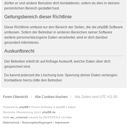
dürfen er und andere Benutzer dich kontaktieren, sofern du dies in deinem
persönlichen Bereich gestattet hast.
Geltungsbereich dieser Richtlinie
Diese Richtlinie umfasst nur den Bereich der Seiten, die die phpBB-Software
umfassen. Sofern der Betreiber in anderen Bereichen seiner Software
weitere personenbezogene Daten verarbeitet, wird er dich darüber
gesondert informieren.
Auskunftsrecht
Der Betreiber erteilt dir auf Anfrage Auskunft, welche Daten über dich
gespeichert sind.
Du kannst jederzeit die Löschung bzw. Sperrung deiner Daten verlangen.
Kontaktiere hierzu bitte den Betreiber.
Foren-Übersicht
Alle Cookies löschen
Alle Zeiten sind
UTC+01:00
Powered by
phpBB
® Forum Software © phpBB Limited
Deutsche Übersetzung durch
phpBB.de
Style
we_universal
created by INVENTEA & v12mike
Datenschutz
|
Nutzungsbedingungen
|
Impressum