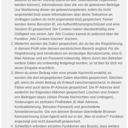
werden können), Informationen über die von dir gelesenen Beiträge
(zur Markierung dieser als gelesen/ungelesen; sofern du nicht
angemeldet bist) sowie Informationen über deine Teilnahme an
Umfragen (sofern du nicht angemeldet bist) gespeichert. Ferner
werden deine Benutzer-ID, ein Authentifizierungsschlüssel und eine
Session-ID gespeichert. Die Cookies haben standardmäßig eine
Gültigkeit von einem Jahr. Alle Cookies kannst du jederzeit über die
Funktion „Alle Cookies löschen“ löschen.
Weiterhin werden die Daten gespeichert, die du bei der Registrierung,
in deinem Profil oder deinem persönlichem Bereich angibst. Für die
Registrierung sind mindestens ein eindeutiger Benutzername, eine E-
Mail-Adresse und ein Passwort notwendig. Wenn durch den Betreiber
weitere Daten als notwendig festgelegt wurden, so ist dies für dich vor
deren Eingabe ersichtlich.
Wenn du einen Beitrag oder eine private Nachricht erstellst, so
werden die dort eingegebenen Daten ebenfalls gespeichert. Gleiches
gilt, wenn du einen Beitrag als Entwurf zwischenspeicherst. In diesen
Fällen wird auch deine IP-Adresse gespeichert. Die IP-Adresse wird
weiterhin bei folgenden Aktionen gespeichert: Löschen und Ändern
von Beiträgen (dazu zählen Private Nachrichten und Umfragen),
Änderungen an zentralen Profildaten (E-Mail-Adresse,
Kontoaktivierung, Benutzer-Passwort) und gescheiterte
Anmeldeversuche. Die von deinem Browser übermittelte Browser-
Kennzeichnung (User Agent) wird nur in der „Wer ist online?“-Funktion
angezeigt und nicht dauerhaft gespeichert.
Schließlich erfordern einzelne Funktionen des Boards, dass weitere