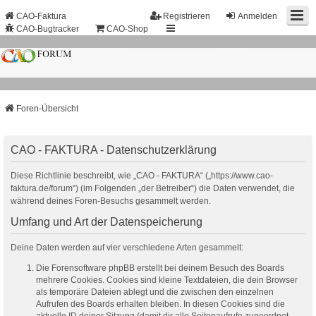
CAO-Faktura
Registrieren
Anmelden
CAO-Bugtracker
CAO-Shop
Foren-Übersicht
CAO - FAKTURA - Datenschutzerklärung
Diese Richtlinie beschreibt, wie „CAO - FAKTURA“ („https://www.cao-
faktura.de/forum“) (im Folgenden „der Betreiber“) die Daten verwendet, die
während deines Foren-Besuchs gesammelt werden.
Umfang und Art der Datenspeicherung
Deine Daten werden auf vier verschiedene Arten gesammelt:
Die Forensoftware phpBB erstellt bei deinem Besuch des Boards
mehrere Cookies. Cookies sind kleine Textdateien, die dein Browser
als temporäre Dateien ablegt und die zwischen den einzelnen
Aufrufen des Boards erhalten bleiben. In diesen Cookies sind die
aktuelle ID deiner Sitzung (damit dir alle Seitenaufrufe zugeordnet