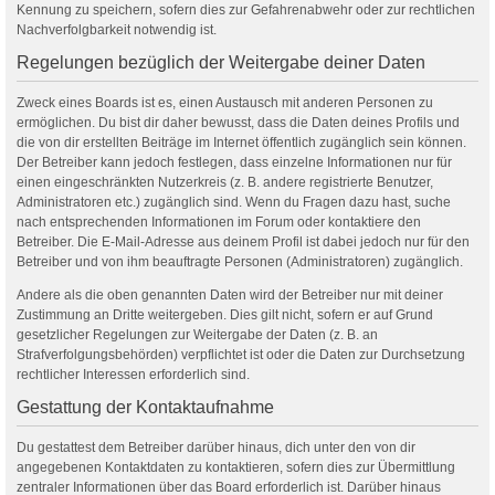
Kennung zu speichern, sofern dies zur Gefahrenabwehr oder zur rechtlichen
Nachverfolgbarkeit notwendig ist.
Regelungen bezüglich der Weitergabe deiner Daten
Zweck eines Boards ist es, einen Austausch mit anderen Personen zu
ermöglichen. Du bist dir daher bewusst, dass die Daten deines Profils und
die von dir erstellten Beiträge im Internet öffentlich zugänglich sein können.
Der Betreiber kann jedoch festlegen, dass einzelne Informationen nur für
einen eingeschränkten Nutzerkreis (z. B. andere registrierte Benutzer,
Administratoren etc.) zugänglich sind. Wenn du Fragen dazu hast, suche
nach entsprechenden Informationen im Forum oder kontaktiere den
Betreiber. Die E-Mail-Adresse aus deinem Profil ist dabei jedoch nur für den
Betreiber und von ihm beauftragte Personen (Administratoren) zugänglich.
Andere als die oben genannten Daten wird der Betreiber nur mit deiner
Zustimmung an Dritte weitergeben. Dies gilt nicht, sofern er auf Grund
gesetzlicher Regelungen zur Weitergabe der Daten (z. B. an
Strafverfolgungsbehörden) verpflichtet ist oder die Daten zur Durchsetzung
rechtlicher Interessen erforderlich sind.
Gestattung der Kontaktaufnahme
Du gestattest dem Betreiber darüber hinaus, dich unter den von dir
angegebenen Kontaktdaten zu kontaktieren, sofern dies zur Übermittlung
zentraler Informationen über das Board erforderlich ist. Darüber hinaus