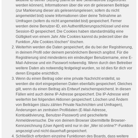
werden können), Informationen über die von dir gelesenen Beiträge
(zur Markierung dieser als gelesen/ungelesen; sofern du nicht
angemeldet bist) sowie Informationen über deine Teilnahme an
Umfragen (sofern du nicht angemeldet bist) gespeichert. Ferner
werden deine Benutzer-ID, ein Authentifizierungsschlüssel und eine
Session-ID gespeichert. Die Cookies haben standardmäßig eine
Gültigkeit von einem Jahr. Alle Cookies kannst du jederzeit über die
Funktion „Alle Cookies löschen“ löschen.
Weiterhin werden die Daten gespeichert, die du bei der Registrierung,
in deinem Profil oder deinem persönlichem Bereich angibst. Für die
Registrierung sind mindestens ein eindeutiger Benutzername, eine E-
Mail-Adresse und ein Passwort notwendig. Wenn durch den Betreiber
weitere Daten als notwendig festgelegt wurden, so ist dies für dich vor
deren Eingabe ersichtlich.
Wenn du einen Beitrag oder eine private Nachricht erstellst, so
werden die dort eingegebenen Daten ebenfalls gespeichert. Gleiches
gilt, wenn du einen Beitrag als Entwurf zwischenspeicherst. In diesen
Fällen wird auch deine IP-Adresse gespeichert. Die IP-Adresse wird
weiterhin bei folgenden Aktionen gespeichert: Löschen und Ändern
von Beiträgen (dazu zählen Private Nachrichten und Umfragen),
Änderungen an zentralen Profildaten (E-Mail-Adresse,
Kontoaktivierung, Benutzer-Passwort) und gescheiterte
Anmeldeversuche. Die von deinem Browser übermittelte Browser-
Kennzeichnung (User Agent) wird nur in der „Wer ist online?“-Funktion
angezeigt und nicht dauerhaft gespeichert.
Schließlich erfordern einzelne Funktionen des Boards, dass weitere