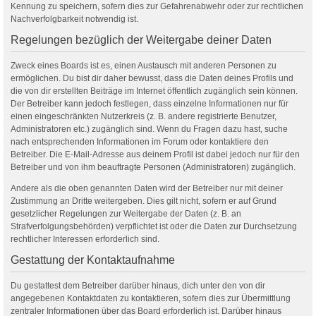
Kennung zu speichern, sofern dies zur Gefahrenabwehr oder zur rechtlichen
Nachverfolgbarkeit notwendig ist.
Regelungen bezüglich der Weitergabe deiner Daten
Zweck eines Boards ist es, einen Austausch mit anderen Personen zu
ermöglichen. Du bist dir daher bewusst, dass die Daten deines Profils und
die von dir erstellten Beiträge im Internet öffentlich zugänglich sein können.
Der Betreiber kann jedoch festlegen, dass einzelne Informationen nur für
einen eingeschränkten Nutzerkreis (z. B. andere registrierte Benutzer,
Administratoren etc.) zugänglich sind. Wenn du Fragen dazu hast, suche
nach entsprechenden Informationen im Forum oder kontaktiere den
Betreiber. Die E-Mail-Adresse aus deinem Profil ist dabei jedoch nur für den
Betreiber und von ihm beauftragte Personen (Administratoren) zugänglich.
Andere als die oben genannten Daten wird der Betreiber nur mit deiner
Zustimmung an Dritte weitergeben. Dies gilt nicht, sofern er auf Grund
gesetzlicher Regelungen zur Weitergabe der Daten (z. B. an
Strafverfolgungsbehörden) verpflichtet ist oder die Daten zur Durchsetzung
rechtlicher Interessen erforderlich sind.
Gestattung der Kontaktaufnahme
Du gestattest dem Betreiber darüber hinaus, dich unter den von dir
angegebenen Kontaktdaten zu kontaktieren, sofern dies zur Übermittlung
zentraler Informationen über das Board erforderlich ist. Darüber hinaus