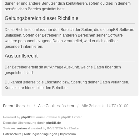
dürfen er und andere Benutzer dich kontaktieren, sofern du dies in deinem
persönlichen Bereich gestattet hast.
Geltungsbereich dieser Richtlinie
Diese Richtlinie umfasst nur den Bereich der Seiten, die die phpBB-Software
umfassen. Sofern der Betreiber in anderen Bereichen seiner Software
weitere personenbezogene Daten verarbeitet, wird er dich darüber
gesondert informieren.
Auskunftsrecht
Der Betreiber erteilt dir auf Anfrage Auskunft, welche Daten über dich
gespeichert sind.
Du kannst jederzeit die Löschung bzw. Sperrung deiner Daten verlangen.
Kontaktiere hierzu bitte den Betreiber.
Foren-Übersicht
Alle Cookies löschen
Alle Zeiten sind
UTC+01:00
Powered by
phpBB
® Forum Software © phpBB Limited
Deutsche Übersetzung durch
phpBB.de
Style
we_universal
created by INVENTEA & v12mike
Datenschutz
|
Nutzungsbedingungen
|
Impressum