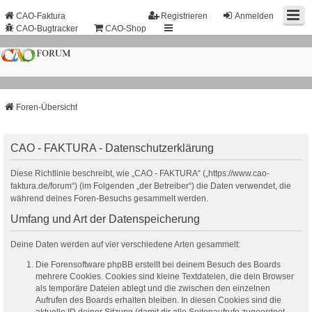
CAO-Faktura
Registrieren
Anmelden
CAO-Bugtracker
CAO-Shop
Foren-Übersicht
CAO - FAKTURA - Datenschutzerklärung
Diese Richtlinie beschreibt, wie „CAO - FAKTURA“ („https://www.cao-
faktura.de/forum“) (im Folgenden „der Betreiber“) die Daten verwendet, die
während deines Foren-Besuchs gesammelt werden.
Umfang und Art der Datenspeicherung
Deine Daten werden auf vier verschiedene Arten gesammelt:
Die Forensoftware phpBB erstellt bei deinem Besuch des Boards
mehrere Cookies. Cookies sind kleine Textdateien, die dein Browser
als temporäre Dateien ablegt und die zwischen den einzelnen
Aufrufen des Boards erhalten bleiben. In diesen Cookies sind die
aktuelle ID deiner Sitzung (damit dir alle Seitenaufrufe zugeordnet