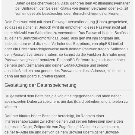
Daten gespeichert werden. Dazu gehören dein Abstimmungsverhalten
bei Umfragen, der Gelesen-Status von deinen Beiträgen oder explizit
von dir gesetzte Lesezeichen oder Benachrichtigungsfunktionen.
Dein Passwort wird mit einer Einwege-Verschlüsselung (Hash) gespeichert,
so dass es sicher ist. Jedoch wird dir empfohlen, dieses Passwort nicht auf
einer Vielzahl von Webseiten zu verwenden. Das Passwort ist dein Schlüssel
zu deinem Benutzerkonto für das Board, also geh mit ihm sorgsam um.
Insbesondere wird dich kein Vertreter des Betreibers, von phpBB Limited
oder ein Dritter berechtigterweise nach deinem Passwort fragen. Solltest du
dein Passwort vergessen haben, so kannst du die Funktion „Ich habe mein
Passwort vergessen“ benutzen. Die phpBB-Software fragt dich dann nach
deinem Benutzernamen und deiner E-Mail-Adresse und sendet
anschließend ein neu generiertes Passwort an diese Adresse, mit dem du
dann auf das Board zugreifen kannst.
Gestattung der Datenspeicherung
Du gestattest dem Betreiber, die von dir eingegebenen und oben näher
spezifizierten Daten zu speichern, um das Board betreiben und anbieten zu
können.
Darüber hinaus ist der Betreiber berechtigt, im Rahmen einer
Interessenabwägung zwischen deinen und seinen Interessen sowie den
Interessen Dritter, Zeitpunkte von Zugriffen und Aktionen zusammen mit
deiner IP-Adresse und der von deinem Browser übermittelter Browser-