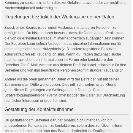
Kennung zu speichern, sofern dies zur Gefahrenabwehr oder zur rechtlichen
Nachverfolgbarkeit notwendig ist.
Regelungen bezüglich der Weitergabe deiner Daten
Zweck eines Boards ist es, einen Austausch mit anderen Personen zu
ermöglichen. Du bist dir daher bewusst, dass die Daten deines Profils und
die von dir erstellten Beiträge im Internet öffentlich zugänglich sein können.
Der Betreiber kann jedoch festlegen, dass einzelne Informationen nur für
einen eingeschränkten Nutzerkreis (z. B. andere registrierte Benutzer,
Administratoren etc.) zugänglich sind. Wenn du Fragen dazu hast, suche
nach entsprechenden Informationen im Forum oder kontaktiere den
Betreiber. Die E-Mail-Adresse aus deinem Profil ist dabei jedoch nur für den
Betreiber und von ihm beauftragte Personen (Administratoren) zugänglich.
Andere als die oben genannten Daten wird der Betreiber nur mit deiner
Zustimmung an Dritte weitergeben. Dies gilt nicht, sofern er auf Grund
gesetzlicher Regelungen zur Weitergabe der Daten (z. B. an
Strafverfolgungsbehörden) verpflichtet ist oder die Daten zur Durchsetzung
rechtlicher Interessen erforderlich sind.
Gestattung der Kontaktaufnahme
Du gestattest dem Betreiber darüber hinaus, dich unter den von dir
angegebenen Kontaktdaten zu kontaktieren, sofern dies zur Übermittlung
zentraler Informationen über das Board erforderlich ist. Darüber hinaus