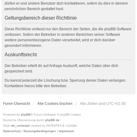
dürfen er und andere Benutzer dich kontaktieren, sofern du dies in deinem
persönlichen Bereich gestattet hast.
Geltungsbereich dieser Richtlinie
Diese Richtlinie umfasst nur den Bereich der Seiten, die die phpBB-Software
umfassen. Sofern der Betreiber in anderen Bereichen seiner Software
weitere personenbezogene Daten verarbeitet, wird er dich darüber
gesondert informieren.
Auskunftsrecht
Der Betreiber erteilt dir auf Anfrage Auskunft, welche Daten über dich
gespeichert sind.
Du kannst jederzeit die Löschung bzw. Sperrung deiner Daten verlangen.
Kontaktiere hierzu bitte den Betreiber.
Foren-Übersicht
Alle Cookies löschen
Alle Zeiten sind
UTC+01:00
Powered by
phpBB
® Forum Software © phpBB Limited
Deutsche Übersetzung durch
phpBB.de
Style
we_universal
created by INVENTEA & v12mike
Datenschutz
|
Nutzungsbedingungen
|
Impressum