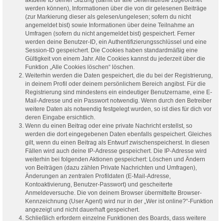
werden können), Informationen über die von dir gelesenen Beiträge
(zur Markierung dieser als gelesen/ungelesen; sofern du nicht
angemeldet bist) sowie Informationen über deine Teilnahme an
Umfragen (sofern du nicht angemeldet bist) gespeichert. Ferner
werden deine Benutzer-ID, ein Authentifizierungsschlüssel und eine
Session-ID gespeichert. Die Cookies haben standardmäßig eine
Gültigkeit von einem Jahr. Alle Cookies kannst du jederzeit über die
Funktion „Alle Cookies löschen“ löschen.
Weiterhin werden die Daten gespeichert, die du bei der Registrierung,
in deinem Profil oder deinem persönlichem Bereich angibst. Für die
Registrierung sind mindestens ein eindeutiger Benutzername, eine E-
Mail-Adresse und ein Passwort notwendig. Wenn durch den Betreiber
weitere Daten als notwendig festgelegt wurden, so ist dies für dich vor
deren Eingabe ersichtlich.
Wenn du einen Beitrag oder eine private Nachricht erstellst, so
werden die dort eingegebenen Daten ebenfalls gespeichert. Gleiches
gilt, wenn du einen Beitrag als Entwurf zwischenspeicherst. In diesen
Fällen wird auch deine IP-Adresse gespeichert. Die IP-Adresse wird
weiterhin bei folgenden Aktionen gespeichert: Löschen und Ändern
von Beiträgen (dazu zählen Private Nachrichten und Umfragen),
Änderungen an zentralen Profildaten (E-Mail-Adresse,
Kontoaktivierung, Benutzer-Passwort) und gescheiterte
Anmeldeversuche. Die von deinem Browser übermittelte Browser-
Kennzeichnung (User Agent) wird nur in der „Wer ist online?“-Funktion
angezeigt und nicht dauerhaft gespeichert.
Schließlich erfordern einzelne Funktionen des Boards, dass weitere