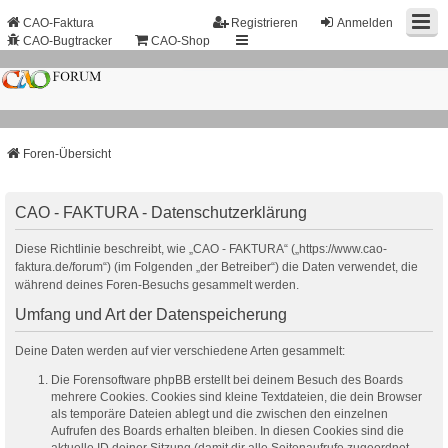
CAO-Faktura
Registrieren
Anmelden
CAO-Bugtracker
CAO-Shop
Foren-Übersicht
CAO - FAKTURA - Datenschutzerklärung
Diese Richtlinie beschreibt, wie „CAO - FAKTURA“ („https://www.cao-
faktura.de/forum“) (im Folgenden „der Betreiber“) die Daten verwendet, die
während deines Foren-Besuchs gesammelt werden.
Umfang und Art der Datenspeicherung
Deine Daten werden auf vier verschiedene Arten gesammelt:
Die Forensoftware phpBB erstellt bei deinem Besuch des Boards
mehrere Cookies. Cookies sind kleine Textdateien, die dein Browser
als temporäre Dateien ablegt und die zwischen den einzelnen
Aufrufen des Boards erhalten bleiben. In diesen Cookies sind die
aktuelle ID deiner Sitzung (damit dir alle Seitenaufrufe zugeordnet