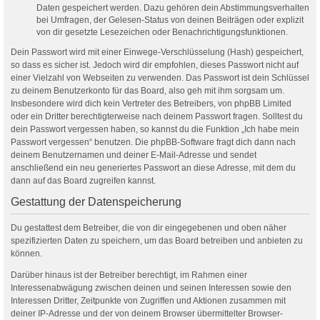
Daten gespeichert werden. Dazu gehören dein Abstimmungsverhalten
bei Umfragen, der Gelesen-Status von deinen Beiträgen oder explizit
von dir gesetzte Lesezeichen oder Benachrichtigungsfunktionen.
Dein Passwort wird mit einer Einwege-Verschlüsselung (Hash) gespeichert,
so dass es sicher ist. Jedoch wird dir empfohlen, dieses Passwort nicht auf
einer Vielzahl von Webseiten zu verwenden. Das Passwort ist dein Schlüssel
zu deinem Benutzerkonto für das Board, also geh mit ihm sorgsam um.
Insbesondere wird dich kein Vertreter des Betreibers, von phpBB Limited
oder ein Dritter berechtigterweise nach deinem Passwort fragen. Solltest du
dein Passwort vergessen haben, so kannst du die Funktion „Ich habe mein
Passwort vergessen“ benutzen. Die phpBB-Software fragt dich dann nach
deinem Benutzernamen und deiner E-Mail-Adresse und sendet
anschließend ein neu generiertes Passwort an diese Adresse, mit dem du
dann auf das Board zugreifen kannst.
Gestattung der Datenspeicherung
Du gestattest dem Betreiber, die von dir eingegebenen und oben näher
spezifizierten Daten zu speichern, um das Board betreiben und anbieten zu
können.
Darüber hinaus ist der Betreiber berechtigt, im Rahmen einer
Interessenabwägung zwischen deinen und seinen Interessen sowie den
Interessen Dritter, Zeitpunkte von Zugriffen und Aktionen zusammen mit
deiner IP-Adresse und der von deinem Browser übermittelter Browser-