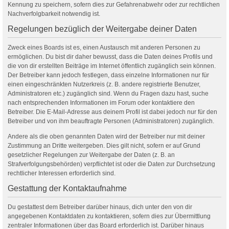
Kennung zu speichern, sofern dies zur Gefahrenabwehr oder zur rechtlichen
Nachverfolgbarkeit notwendig ist.
Regelungen bezüglich der Weitergabe deiner Daten
Zweck eines Boards ist es, einen Austausch mit anderen Personen zu
ermöglichen. Du bist dir daher bewusst, dass die Daten deines Profils und
die von dir erstellten Beiträge im Internet öffentlich zugänglich sein können.
Der Betreiber kann jedoch festlegen, dass einzelne Informationen nur für
einen eingeschränkten Nutzerkreis (z. B. andere registrierte Benutzer,
Administratoren etc.) zugänglich sind. Wenn du Fragen dazu hast, suche
nach entsprechenden Informationen im Forum oder kontaktiere den
Betreiber. Die E-Mail-Adresse aus deinem Profil ist dabei jedoch nur für den
Betreiber und von ihm beauftragte Personen (Administratoren) zugänglich.
Andere als die oben genannten Daten wird der Betreiber nur mit deiner
Zustimmung an Dritte weitergeben. Dies gilt nicht, sofern er auf Grund
gesetzlicher Regelungen zur Weitergabe der Daten (z. B. an
Strafverfolgungsbehörden) verpflichtet ist oder die Daten zur Durchsetzung
rechtlicher Interessen erforderlich sind.
Gestattung der Kontaktaufnahme
Du gestattest dem Betreiber darüber hinaus, dich unter den von dir
angegebenen Kontaktdaten zu kontaktieren, sofern dies zur Übermittlung
zentraler Informationen über das Board erforderlich ist. Darüber hinaus