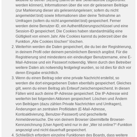
werden können), Informationen über die von dir gelesenen Beiträge
(zur Markierung dieser als gelesen/ungelesen; sofern du nicht
angemeldet bist) sowie Informationen über deine Teilnahme an
Umfragen (sofern du nicht angemeldet bist) gespeichert. Ferner
werden deine Benutzer-ID, ein Authentifizierungsschlüssel und eine
Session-ID gespeichert. Die Cookies haben standardmäßig eine
Gültigkeit von einem Jahr. Alle Cookies kannst du jederzeit über die
Funktion „Alle Cookies löschen“ löschen.
Weiterhin werden die Daten gespeichert, die du bei der Registrierung,
in deinem Profil oder deinem persönlichem Bereich angibst. Für die
Registrierung sind mindestens ein eindeutiger Benutzername, eine E-
Mail-Adresse und ein Passwort notwendig. Wenn durch den Betreiber
weitere Daten als notwendig festgelegt wurden, so ist dies für dich vor
deren Eingabe ersichtlich.
Wenn du einen Beitrag oder eine private Nachricht erstellst, so
werden die dort eingegebenen Daten ebenfalls gespeichert. Gleiches
gilt, wenn du einen Beitrag als Entwurf zwischenspeicherst. In diesen
Fällen wird auch deine IP-Adresse gespeichert. Die IP-Adresse wird
weiterhin bei folgenden Aktionen gespeichert: Löschen und Ändern
von Beiträgen (dazu zählen Private Nachrichten und Umfragen),
Änderungen an zentralen Profildaten (E-Mail-Adresse,
Kontoaktivierung, Benutzer-Passwort) und gescheiterte
Anmeldeversuche. Die von deinem Browser übermittelte Browser-
Kennzeichnung (User Agent) wird nur in der „Wer ist online?“-Funktion
angezeigt und nicht dauerhaft gespeichert.
Schließlich erfordern einzelne Funktionen des Boards, dass weitere