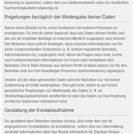
Kennung zu speichern, sofern dies zur Gefahrenabwehr oder zur rechtlichen
Nachverfolgbarkeit notwendig ist.
Regelungen bezüglich der Weitergabe deiner Daten
Zweck eines Boards ist es, einen Austausch mit anderen Personen zu
ermöglichen. Du bist dir daher bewusst, dass die Daten deines Profils und
die von dir erstellten Beiträge im Internet öffentlich zugänglich sein können.
Der Betreiber kann jedoch festlegen, dass einzelne Informationen nur für
einen eingeschränkten Nutzerkreis (z. B. andere registrierte Benutzer,
Administratoren etc.) zugänglich sind. Wenn du Fragen dazu hast, suche
nach entsprechenden Informationen im Forum oder kontaktiere den
Betreiber. Die E-Mail-Adresse aus deinem Profil ist dabei jedoch nur für den
Betreiber und von ihm beauftragte Personen (Administratoren) zugänglich.
Andere als die oben genannten Daten wird der Betreiber nur mit deiner
Zustimmung an Dritte weitergeben. Dies gilt nicht, sofern er auf Grund
gesetzlicher Regelungen zur Weitergabe der Daten (z. B. an
Strafverfolgungsbehörden) verpflichtet ist oder die Daten zur Durchsetzung
rechtlicher Interessen erforderlich sind.
Gestattung der Kontaktaufnahme
Du gestattest dem Betreiber darüber hinaus, dich unter den von dir
angegebenen Kontaktdaten zu kontaktieren, sofern dies zur Übermittlung
zentraler Informationen über das Board erforderlich ist. Darüber hinaus