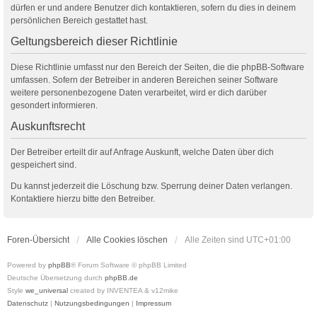
dürfen er und andere Benutzer dich kontaktieren, sofern du dies in deinem
persönlichen Bereich gestattet hast.
Geltungsbereich dieser Richtlinie
Diese Richtlinie umfasst nur den Bereich der Seiten, die die phpBB-Software
umfassen. Sofern der Betreiber in anderen Bereichen seiner Software
weitere personenbezogene Daten verarbeitet, wird er dich darüber
gesondert informieren.
Auskunftsrecht
Der Betreiber erteilt dir auf Anfrage Auskunft, welche Daten über dich
gespeichert sind.
Du kannst jederzeit die Löschung bzw. Sperrung deiner Daten verlangen.
Kontaktiere hierzu bitte den Betreiber.
Foren-Übersicht
Alle Cookies löschen
Alle Zeiten sind
UTC+01:00
Powered by
phpBB
® Forum Software © phpBB Limited
Deutsche Übersetzung durch
phpBB.de
Style
we_universal
created by INVENTEA & v12mike
Datenschutz
|
Nutzungsbedingungen
|
Impressum