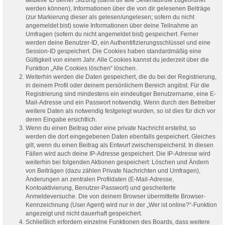
werden können), Informationen über die von dir gelesenen Beiträge
(zur Markierung dieser als gelesen/ungelesen; sofern du nicht
angemeldet bist) sowie Informationen über deine Teilnahme an
Umfragen (sofern du nicht angemeldet bist) gespeichert. Ferner
werden deine Benutzer-ID, ein Authentifizierungsschlüssel und eine
Session-ID gespeichert. Die Cookies haben standardmäßig eine
Gültigkeit von einem Jahr. Alle Cookies kannst du jederzeit über die
Funktion „Alle Cookies löschen“ löschen.
Weiterhin werden die Daten gespeichert, die du bei der Registrierung,
in deinem Profil oder deinem persönlichem Bereich angibst. Für die
Registrierung sind mindestens ein eindeutiger Benutzername, eine E-
Mail-Adresse und ein Passwort notwendig. Wenn durch den Betreiber
weitere Daten als notwendig festgelegt wurden, so ist dies für dich vor
deren Eingabe ersichtlich.
Wenn du einen Beitrag oder eine private Nachricht erstellst, so
werden die dort eingegebenen Daten ebenfalls gespeichert. Gleiches
gilt, wenn du einen Beitrag als Entwurf zwischenspeicherst. In diesen
Fällen wird auch deine IP-Adresse gespeichert. Die IP-Adresse wird
weiterhin bei folgenden Aktionen gespeichert: Löschen und Ändern
von Beiträgen (dazu zählen Private Nachrichten und Umfragen),
Änderungen an zentralen Profildaten (E-Mail-Adresse,
Kontoaktivierung, Benutzer-Passwort) und gescheiterte
Anmeldeversuche. Die von deinem Browser übermittelte Browser-
Kennzeichnung (User Agent) wird nur in der „Wer ist online?“-Funktion
angezeigt und nicht dauerhaft gespeichert.
Schließlich erfordern einzelne Funktionen des Boards, dass weitere