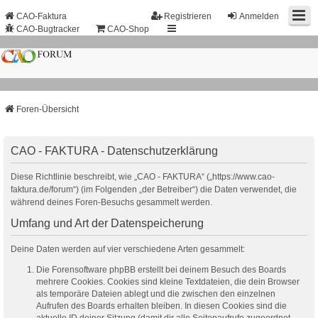
CAO-Faktura
Registrieren
Anmelden
CAO-Bugtracker
CAO-Shop
Foren-Übersicht
CAO - FAKTURA - Datenschutzerklärung
Diese Richtlinie beschreibt, wie „CAO - FAKTURA“ („https://www.cao-
faktura.de/forum“) (im Folgenden „der Betreiber“) die Daten verwendet, die
während deines Foren-Besuchs gesammelt werden.
Umfang und Art der Datenspeicherung
Deine Daten werden auf vier verschiedene Arten gesammelt:
Die Forensoftware phpBB erstellt bei deinem Besuch des Boards
mehrere Cookies. Cookies sind kleine Textdateien, die dein Browser
als temporäre Dateien ablegt und die zwischen den einzelnen
Aufrufen des Boards erhalten bleiben. In diesen Cookies sind die
aktuelle ID deiner Sitzung (damit dir alle Seitenaufrufe zugeordnet