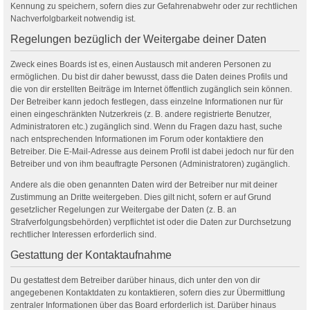
Kennung zu speichern, sofern dies zur Gefahrenabwehr oder zur rechtlichen
Nachverfolgbarkeit notwendig ist.
Regelungen bezüglich der Weitergabe deiner Daten
Zweck eines Boards ist es, einen Austausch mit anderen Personen zu
ermöglichen. Du bist dir daher bewusst, dass die Daten deines Profils und
die von dir erstellten Beiträge im Internet öffentlich zugänglich sein können.
Der Betreiber kann jedoch festlegen, dass einzelne Informationen nur für
einen eingeschränkten Nutzerkreis (z. B. andere registrierte Benutzer,
Administratoren etc.) zugänglich sind. Wenn du Fragen dazu hast, suche
nach entsprechenden Informationen im Forum oder kontaktiere den
Betreiber. Die E-Mail-Adresse aus deinem Profil ist dabei jedoch nur für den
Betreiber und von ihm beauftragte Personen (Administratoren) zugänglich.
Andere als die oben genannten Daten wird der Betreiber nur mit deiner
Zustimmung an Dritte weitergeben. Dies gilt nicht, sofern er auf Grund
gesetzlicher Regelungen zur Weitergabe der Daten (z. B. an
Strafverfolgungsbehörden) verpflichtet ist oder die Daten zur Durchsetzung
rechtlicher Interessen erforderlich sind.
Gestattung der Kontaktaufnahme
Du gestattest dem Betreiber darüber hinaus, dich unter den von dir
angegebenen Kontaktdaten zu kontaktieren, sofern dies zur Übermittlung
zentraler Informationen über das Board erforderlich ist. Darüber hinaus