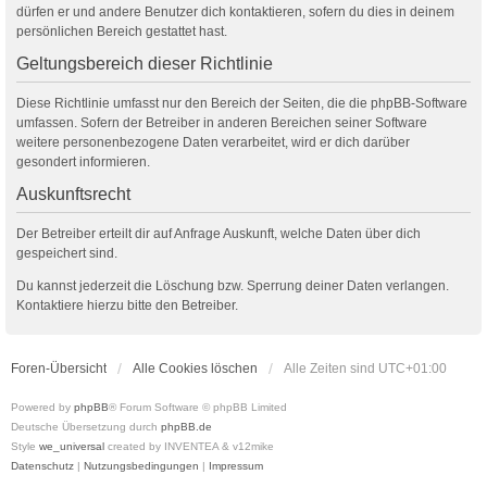
dürfen er und andere Benutzer dich kontaktieren, sofern du dies in deinem
persönlichen Bereich gestattet hast.
Geltungsbereich dieser Richtlinie
Diese Richtlinie umfasst nur den Bereich der Seiten, die die phpBB-Software
umfassen. Sofern der Betreiber in anderen Bereichen seiner Software
weitere personenbezogene Daten verarbeitet, wird er dich darüber
gesondert informieren.
Auskunftsrecht
Der Betreiber erteilt dir auf Anfrage Auskunft, welche Daten über dich
gespeichert sind.
Du kannst jederzeit die Löschung bzw. Sperrung deiner Daten verlangen.
Kontaktiere hierzu bitte den Betreiber.
Foren-Übersicht
Alle Cookies löschen
Alle Zeiten sind
UTC+01:00
Powered by
phpBB
® Forum Software © phpBB Limited
Deutsche Übersetzung durch
phpBB.de
Style
we_universal
created by INVENTEA & v12mike
Datenschutz
|
Nutzungsbedingungen
|
Impressum