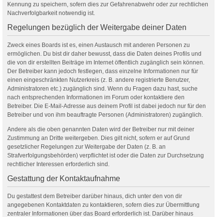
Kennung zu speichern, sofern dies zur Gefahrenabwehr oder zur rechtlichen
Nachverfolgbarkeit notwendig ist.
Regelungen bezüglich der Weitergabe deiner Daten
Zweck eines Boards ist es, einen Austausch mit anderen Personen zu
ermöglichen. Du bist dir daher bewusst, dass die Daten deines Profils und
die von dir erstellten Beiträge im Internet öffentlich zugänglich sein können.
Der Betreiber kann jedoch festlegen, dass einzelne Informationen nur für
einen eingeschränkten Nutzerkreis (z. B. andere registrierte Benutzer,
Administratoren etc.) zugänglich sind. Wenn du Fragen dazu hast, suche
nach entsprechenden Informationen im Forum oder kontaktiere den
Betreiber. Die E-Mail-Adresse aus deinem Profil ist dabei jedoch nur für den
Betreiber und von ihm beauftragte Personen (Administratoren) zugänglich.
Andere als die oben genannten Daten wird der Betreiber nur mit deiner
Zustimmung an Dritte weitergeben. Dies gilt nicht, sofern er auf Grund
gesetzlicher Regelungen zur Weitergabe der Daten (z. B. an
Strafverfolgungsbehörden) verpflichtet ist oder die Daten zur Durchsetzung
rechtlicher Interessen erforderlich sind.
Gestattung der Kontaktaufnahme
Du gestattest dem Betreiber darüber hinaus, dich unter den von dir
angegebenen Kontaktdaten zu kontaktieren, sofern dies zur Übermittlung
zentraler Informationen über das Board erforderlich ist. Darüber hinaus