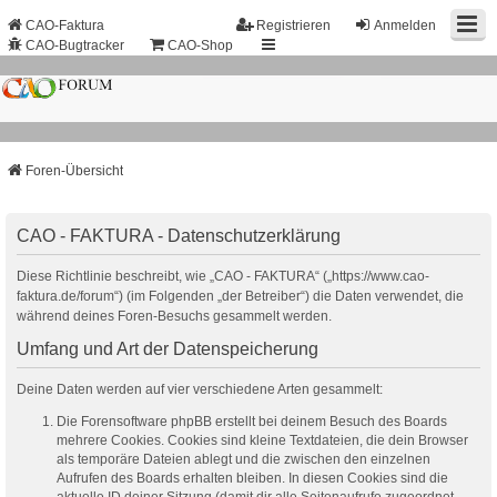
CAO-Faktura
Registrieren
Anmelden
CAO-Bugtracker
CAO-Shop
Foren-Übersicht
CAO - FAKTURA - Datenschutzerklärung
Diese Richtlinie beschreibt, wie „CAO - FAKTURA“ („https://www.cao-
faktura.de/forum“) (im Folgenden „der Betreiber“) die Daten verwendet, die
während deines Foren-Besuchs gesammelt werden.
Umfang und Art der Datenspeicherung
Deine Daten werden auf vier verschiedene Arten gesammelt:
Die Forensoftware phpBB erstellt bei deinem Besuch des Boards
mehrere Cookies. Cookies sind kleine Textdateien, die dein Browser
als temporäre Dateien ablegt und die zwischen den einzelnen
Aufrufen des Boards erhalten bleiben. In diesen Cookies sind die
aktuelle ID deiner Sitzung (damit dir alle Seitenaufrufe zugeordnet