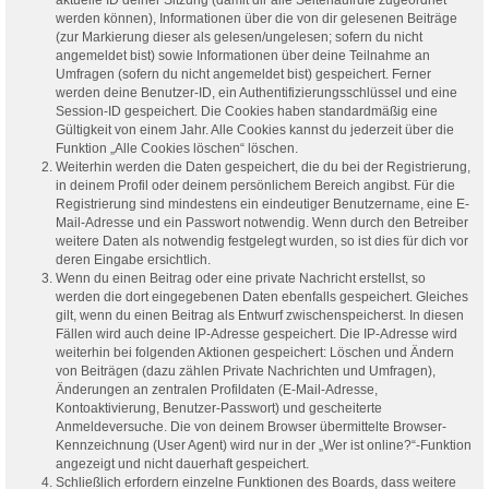
werden können), Informationen über die von dir gelesenen Beiträge
(zur Markierung dieser als gelesen/ungelesen; sofern du nicht
angemeldet bist) sowie Informationen über deine Teilnahme an
Umfragen (sofern du nicht angemeldet bist) gespeichert. Ferner
werden deine Benutzer-ID, ein Authentifizierungsschlüssel und eine
Session-ID gespeichert. Die Cookies haben standardmäßig eine
Gültigkeit von einem Jahr. Alle Cookies kannst du jederzeit über die
Funktion „Alle Cookies löschen“ löschen.
Weiterhin werden die Daten gespeichert, die du bei der Registrierung,
in deinem Profil oder deinem persönlichem Bereich angibst. Für die
Registrierung sind mindestens ein eindeutiger Benutzername, eine E-
Mail-Adresse und ein Passwort notwendig. Wenn durch den Betreiber
weitere Daten als notwendig festgelegt wurden, so ist dies für dich vor
deren Eingabe ersichtlich.
Wenn du einen Beitrag oder eine private Nachricht erstellst, so
werden die dort eingegebenen Daten ebenfalls gespeichert. Gleiches
gilt, wenn du einen Beitrag als Entwurf zwischenspeicherst. In diesen
Fällen wird auch deine IP-Adresse gespeichert. Die IP-Adresse wird
weiterhin bei folgenden Aktionen gespeichert: Löschen und Ändern
von Beiträgen (dazu zählen Private Nachrichten und Umfragen),
Änderungen an zentralen Profildaten (E-Mail-Adresse,
Kontoaktivierung, Benutzer-Passwort) und gescheiterte
Anmeldeversuche. Die von deinem Browser übermittelte Browser-
Kennzeichnung (User Agent) wird nur in der „Wer ist online?“-Funktion
angezeigt und nicht dauerhaft gespeichert.
Schließlich erfordern einzelne Funktionen des Boards, dass weitere