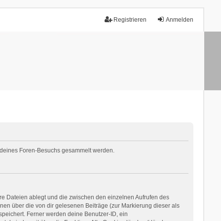
Registrieren
Anmelden
nd deines Foren-Besuchs gesammelt werden.
re Dateien ablegt und die zwischen den einzelnen Aufrufen des
onen über die von dir gelesenen Beiträge (zur Markierung dieser als
speichert. Ferner werden deine Benutzer-ID, ein