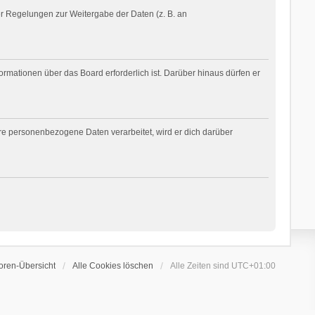
her Regelungen zur Weitergabe der Daten (z. B. an
ormationen über das Board erforderlich ist. Darüber hinaus dürfen er
ere personenbezogene Daten verarbeitet, wird er dich darüber
oren-Übersicht
Alle Cookies löschen
Alle Zeiten sind
UTC+01:00