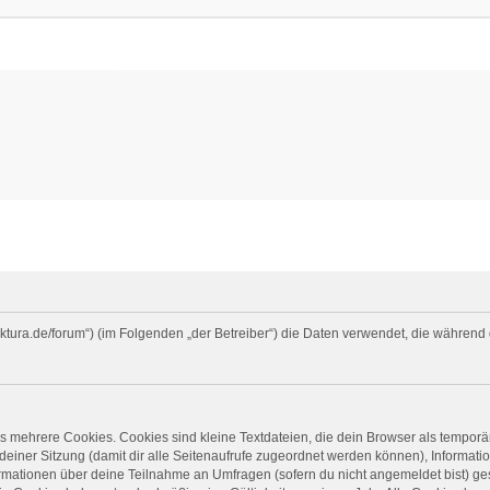
faktura.de/forum“) (im Folgenden „der Betreiber“) die Daten verwendet, die währe
 mehrere Cookies. Cookies sind kleine Textdateien, die dein Browser als temporä
 deiner Sitzung (damit dir alle Seitenaufrufe zugeordnet werden können), Informati
ormationen über deine Teilnahme an Umfragen (sofern du nicht angemeldet bist) ge