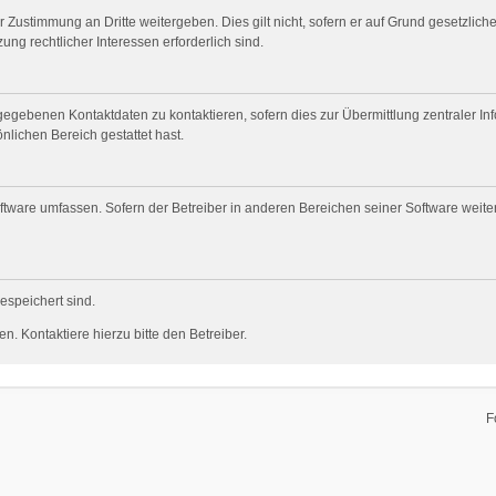
 Zustimmung an Dritte weitergeben. Dies gilt nicht, sofern er auf Grund gesetzlic
ung rechtlicher Interessen erforderlich sind.
gegebenen Kontaktdaten zu kontaktieren, sofern dies zur Übermittlung zentraler Inf
nlichen Bereich gestattet hast.
oftware umfassen. Sofern der Betreiber in anderen Bereichen seiner Software weit
gespeichert sind.
. Kontaktiere hierzu bitte den Betreiber.
F