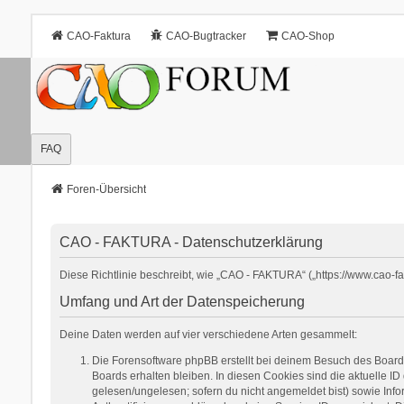
CAO-Faktura
CAO-Bugtracker
CAO-Shop
FAQ
Foren-Übersicht
CAO - FAKTURA - Datenschutzerklärung
Diese Richtlinie beschreibt, wie „CAO - FAKTURA“ („https://www.cao-
Umfang und Art der Datenspeicherung
Deine Daten werden auf vier verschiedene Arten gesammelt:
Die Forensoftware phpBB erstellt bei deinem Besuch des Boards
Boards erhalten bleiben. In diesen Cookies sind die aktuelle ID
gelesen/ungelesen; sofern du nicht angemeldet bist) sowie Inf