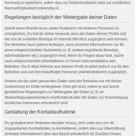
Kennung zu speichern, sofern dies zur Gefahrenabwehr oder zur rechtlichen
Nachverfolgbarkeit notwendig ist.
Regelungen bezüglich der Weitergabe deiner Daten
Zweck eines Boards ist es, einen Austausch mit anderen Personen zu
ermöglichen. Du bist dir daher bewusst, dass die Daten deines Profils und
die von dir erstellten Beiträge im Internet öffentlich zugänglich sein können.
Der Betreiber kann jedoch festlegen, dass einzelne Informationen nur für
einen eingeschränkten Nutzerkreis (z. B. andere registrierte Benutzer,
Administratoren etc.) zugänglich sind. Wenn du Fragen dazu hast, suche
nach entsprechenden Informationen im Forum oder kontaktiere den
Betreiber. Die E-Mail-Adresse aus deinem Profil ist dabei jedoch nur für den
Betreiber und von ihm beauftragte Personen (Administratoren) zugänglich.
Andere als die oben genannten Daten wird der Betreiber nur mit deiner
Zustimmung an Dritte weitergeben. Dies gilt nicht, sofern er auf Grund
gesetzlicher Regelungen zur Weitergabe der Daten (z. B. an
Strafverfolgungsbehörden) verpflichtet ist oder die Daten zur Durchsetzung
rechtlicher Interessen erforderlich sind.
Gestattung der Kontaktaufnahme
Du gestattest dem Betreiber darüber hinaus, dich unter den von dir
angegebenen Kontaktdaten zu kontaktieren, sofern dies zur Übermittlung
zentraler Informationen über das Board erforderlich ist. Darüber hinaus