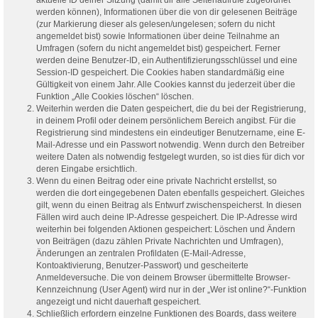
werden können), Informationen über die von dir gelesenen Beiträge
(zur Markierung dieser als gelesen/ungelesen; sofern du nicht
angemeldet bist) sowie Informationen über deine Teilnahme an
Umfragen (sofern du nicht angemeldet bist) gespeichert. Ferner
werden deine Benutzer-ID, ein Authentifizierungsschlüssel und eine
Session-ID gespeichert. Die Cookies haben standardmäßig eine
Gültigkeit von einem Jahr. Alle Cookies kannst du jederzeit über die
Funktion „Alle Cookies löschen“ löschen.
Weiterhin werden die Daten gespeichert, die du bei der Registrierung,
in deinem Profil oder deinem persönlichem Bereich angibst. Für die
Registrierung sind mindestens ein eindeutiger Benutzername, eine E-
Mail-Adresse und ein Passwort notwendig. Wenn durch den Betreiber
weitere Daten als notwendig festgelegt wurden, so ist dies für dich vor
deren Eingabe ersichtlich.
Wenn du einen Beitrag oder eine private Nachricht erstellst, so
werden die dort eingegebenen Daten ebenfalls gespeichert. Gleiches
gilt, wenn du einen Beitrag als Entwurf zwischenspeicherst. In diesen
Fällen wird auch deine IP-Adresse gespeichert. Die IP-Adresse wird
weiterhin bei folgenden Aktionen gespeichert: Löschen und Ändern
von Beiträgen (dazu zählen Private Nachrichten und Umfragen),
Änderungen an zentralen Profildaten (E-Mail-Adresse,
Kontoaktivierung, Benutzer-Passwort) und gescheiterte
Anmeldeversuche. Die von deinem Browser übermittelte Browser-
Kennzeichnung (User Agent) wird nur in der „Wer ist online?“-Funktion
angezeigt und nicht dauerhaft gespeichert.
Schließlich erfordern einzelne Funktionen des Boards, dass weitere