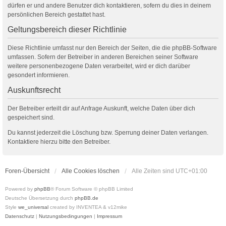
dürfen er und andere Benutzer dich kontaktieren, sofern du dies in deinem
persönlichen Bereich gestattet hast.
Geltungsbereich dieser Richtlinie
Diese Richtlinie umfasst nur den Bereich der Seiten, die die phpBB-Software
umfassen. Sofern der Betreiber in anderen Bereichen seiner Software
weitere personenbezogene Daten verarbeitet, wird er dich darüber
gesondert informieren.
Auskunftsrecht
Der Betreiber erteilt dir auf Anfrage Auskunft, welche Daten über dich
gespeichert sind.
Du kannst jederzeit die Löschung bzw. Sperrung deiner Daten verlangen.
Kontaktiere hierzu bitte den Betreiber.
Foren-Übersicht
Alle Cookies löschen
Alle Zeiten sind
UTC+01:00
Powered by
phpBB
® Forum Software © phpBB Limited
Deutsche Übersetzung durch
phpBB.de
Style
we_universal
created by INVENTEA & v12mike
Datenschutz
|
Nutzungsbedingungen
|
Impressum