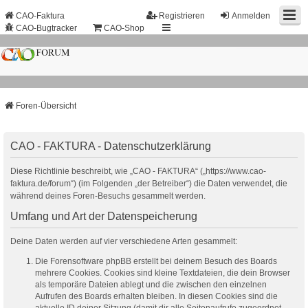
CAO-Faktura
Registrieren
Anmelden
CAO-Bugtracker
CAO-Shop
Foren-Übersicht
CAO - FAKTURA - Datenschutzerklärung
Diese Richtlinie beschreibt, wie „CAO - FAKTURA“ („https://www.cao-
faktura.de/forum“) (im Folgenden „der Betreiber“) die Daten verwendet, die
während deines Foren-Besuchs gesammelt werden.
Umfang und Art der Datenspeicherung
Deine Daten werden auf vier verschiedene Arten gesammelt:
Die Forensoftware phpBB erstellt bei deinem Besuch des Boards
mehrere Cookies. Cookies sind kleine Textdateien, die dein Browser
als temporäre Dateien ablegt und die zwischen den einzelnen
Aufrufen des Boards erhalten bleiben. In diesen Cookies sind die
aktuelle ID deiner Sitzung (damit dir alle Seitenaufrufe zugeordnet