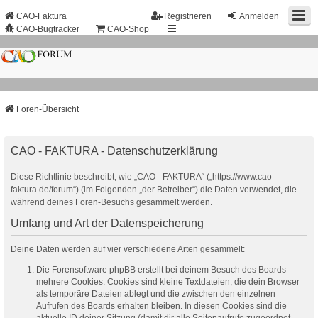
CAO-Faktura
Registrieren
Anmelden
CAO-Bugtracker
CAO-Shop
Foren-Übersicht
CAO - FAKTURA - Datenschutzerklärung
Diese Richtlinie beschreibt, wie „CAO - FAKTURA“ („https://www.cao-
faktura.de/forum“) (im Folgenden „der Betreiber“) die Daten verwendet, die
während deines Foren-Besuchs gesammelt werden.
Umfang und Art der Datenspeicherung
Deine Daten werden auf vier verschiedene Arten gesammelt:
Die Forensoftware phpBB erstellt bei deinem Besuch des Boards
mehrere Cookies. Cookies sind kleine Textdateien, die dein Browser
als temporäre Dateien ablegt und die zwischen den einzelnen
Aufrufen des Boards erhalten bleiben. In diesen Cookies sind die
aktuelle ID deiner Sitzung (damit dir alle Seitenaufrufe zugeordnet