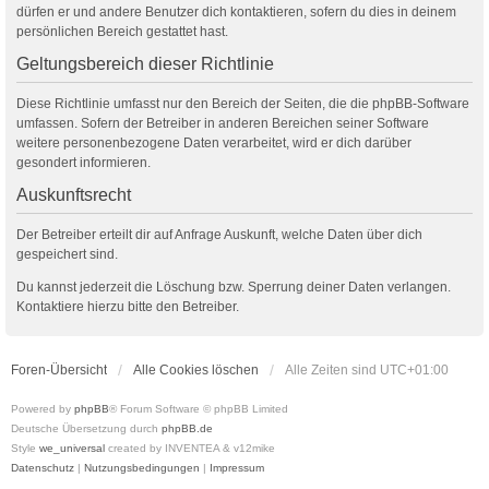
dürfen er und andere Benutzer dich kontaktieren, sofern du dies in deinem
persönlichen Bereich gestattet hast.
Geltungsbereich dieser Richtlinie
Diese Richtlinie umfasst nur den Bereich der Seiten, die die phpBB-Software
umfassen. Sofern der Betreiber in anderen Bereichen seiner Software
weitere personenbezogene Daten verarbeitet, wird er dich darüber
gesondert informieren.
Auskunftsrecht
Der Betreiber erteilt dir auf Anfrage Auskunft, welche Daten über dich
gespeichert sind.
Du kannst jederzeit die Löschung bzw. Sperrung deiner Daten verlangen.
Kontaktiere hierzu bitte den Betreiber.
Foren-Übersicht
Alle Cookies löschen
Alle Zeiten sind
UTC+01:00
Powered by
phpBB
® Forum Software © phpBB Limited
Deutsche Übersetzung durch
phpBB.de
Style
we_universal
created by INVENTEA & v12mike
Datenschutz
|
Nutzungsbedingungen
|
Impressum