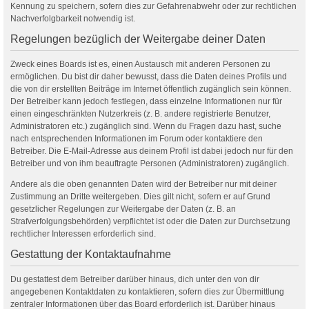
Kennung zu speichern, sofern dies zur Gefahrenabwehr oder zur rechtlichen
Nachverfolgbarkeit notwendig ist.
Regelungen bezüglich der Weitergabe deiner Daten
Zweck eines Boards ist es, einen Austausch mit anderen Personen zu
ermöglichen. Du bist dir daher bewusst, dass die Daten deines Profils und
die von dir erstellten Beiträge im Internet öffentlich zugänglich sein können.
Der Betreiber kann jedoch festlegen, dass einzelne Informationen nur für
einen eingeschränkten Nutzerkreis (z. B. andere registrierte Benutzer,
Administratoren etc.) zugänglich sind. Wenn du Fragen dazu hast, suche
nach entsprechenden Informationen im Forum oder kontaktiere den
Betreiber. Die E-Mail-Adresse aus deinem Profil ist dabei jedoch nur für den
Betreiber und von ihm beauftragte Personen (Administratoren) zugänglich.
Andere als die oben genannten Daten wird der Betreiber nur mit deiner
Zustimmung an Dritte weitergeben. Dies gilt nicht, sofern er auf Grund
gesetzlicher Regelungen zur Weitergabe der Daten (z. B. an
Strafverfolgungsbehörden) verpflichtet ist oder die Daten zur Durchsetzung
rechtlicher Interessen erforderlich sind.
Gestattung der Kontaktaufnahme
Du gestattest dem Betreiber darüber hinaus, dich unter den von dir
angegebenen Kontaktdaten zu kontaktieren, sofern dies zur Übermittlung
zentraler Informationen über das Board erforderlich ist. Darüber hinaus