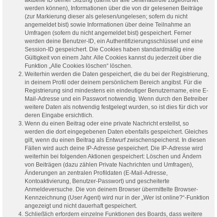
werden können), Informationen über die von dir gelesenen Beiträge
(zur Markierung dieser als gelesen/ungelesen; sofern du nicht
angemeldet bist) sowie Informationen über deine Teilnahme an
Umfragen (sofern du nicht angemeldet bist) gespeichert. Ferner
werden deine Benutzer-ID, ein Authentifizierungsschlüssel und eine
Session-ID gespeichert. Die Cookies haben standardmäßig eine
Gültigkeit von einem Jahr. Alle Cookies kannst du jederzeit über die
Funktion „Alle Cookies löschen“ löschen.
Weiterhin werden die Daten gespeichert, die du bei der Registrierung,
in deinem Profil oder deinem persönlichem Bereich angibst. Für die
Registrierung sind mindestens ein eindeutiger Benutzername, eine E-
Mail-Adresse und ein Passwort notwendig. Wenn durch den Betreiber
weitere Daten als notwendig festgelegt wurden, so ist dies für dich vor
deren Eingabe ersichtlich.
Wenn du einen Beitrag oder eine private Nachricht erstellst, so
werden die dort eingegebenen Daten ebenfalls gespeichert. Gleiches
gilt, wenn du einen Beitrag als Entwurf zwischenspeicherst. In diesen
Fällen wird auch deine IP-Adresse gespeichert. Die IP-Adresse wird
weiterhin bei folgenden Aktionen gespeichert: Löschen und Ändern
von Beiträgen (dazu zählen Private Nachrichten und Umfragen),
Änderungen an zentralen Profildaten (E-Mail-Adresse,
Kontoaktivierung, Benutzer-Passwort) und gescheiterte
Anmeldeversuche. Die von deinem Browser übermittelte Browser-
Kennzeichnung (User Agent) wird nur in der „Wer ist online?“-Funktion
angezeigt und nicht dauerhaft gespeichert.
Schließlich erfordern einzelne Funktionen des Boards, dass weitere