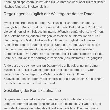
Kennung zu speichern, sofern dies zur Gefahrenabwehr oder zur rechtlichen
Nachverfolgbarkeit notwendig ist.
Regelungen bezüglich der Weitergabe deiner Daten
Zweck eines Boards ist es, einen Austausch mit anderen Personen zu
ermöglichen. Du bist dir daher bewusst, dass die Daten deines Profils und
die von dir erstellten Beiträge im Internet öffentlich zugänglich sein können.
Der Betreiber kann jedoch festlegen, dass einzelne Informationen nur für
einen eingeschränkten Nutzerkreis (z. B. andere registrierte Benutzer,
Administratoren etc.) zugänglich sind. Wenn du Fragen dazu hast, suche
nach entsprechenden Informationen im Forum oder kontaktiere den
Betreiber. Die E-Mail-Adresse aus deinem Profil ist dabei jedoch nur für den
Betreiber und von ihm beauftragte Personen (Administratoren) zugänglich.
Andere als die oben genannten Daten wird der Betreiber nur mit deiner
Zustimmung an Dritte weitergeben. Dies gilt nicht, sofern er auf Grund
gesetzlicher Regelungen zur Weitergabe der Daten (z. B. an
Strafverfolgungsbehörden) verpflichtet ist oder die Daten zur Durchsetzung
rechtlicher Interessen erforderlich sind.
Gestattung der Kontaktaufnahme
Du gestattest dem Betreiber darüber hinaus, dich unter den von dir
angegebenen Kontaktdaten zu kontaktieren, sofern dies zur Übermittlung
zentraler Informationen über das Board erforderlich ist. Darüber hinaus