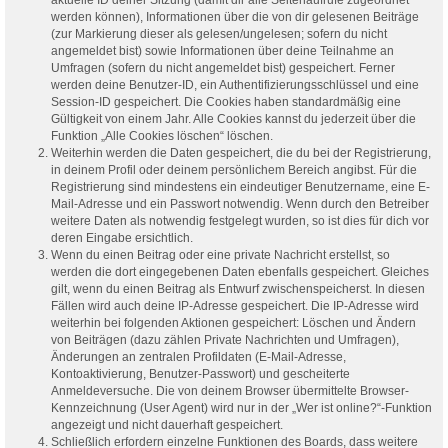
werden können), Informationen über die von dir gelesenen Beiträge
(zur Markierung dieser als gelesen/ungelesen; sofern du nicht
angemeldet bist) sowie Informationen über deine Teilnahme an
Umfragen (sofern du nicht angemeldet bist) gespeichert. Ferner
werden deine Benutzer-ID, ein Authentifizierungsschlüssel und eine
Session-ID gespeichert. Die Cookies haben standardmäßig eine
Gültigkeit von einem Jahr. Alle Cookies kannst du jederzeit über die
Funktion „Alle Cookies löschen“ löschen.
Weiterhin werden die Daten gespeichert, die du bei der Registrierung,
in deinem Profil oder deinem persönlichem Bereich angibst. Für die
Registrierung sind mindestens ein eindeutiger Benutzername, eine E-
Mail-Adresse und ein Passwort notwendig. Wenn durch den Betreiber
weitere Daten als notwendig festgelegt wurden, so ist dies für dich vor
deren Eingabe ersichtlich.
Wenn du einen Beitrag oder eine private Nachricht erstellst, so
werden die dort eingegebenen Daten ebenfalls gespeichert. Gleiches
gilt, wenn du einen Beitrag als Entwurf zwischenspeicherst. In diesen
Fällen wird auch deine IP-Adresse gespeichert. Die IP-Adresse wird
weiterhin bei folgenden Aktionen gespeichert: Löschen und Ändern
von Beiträgen (dazu zählen Private Nachrichten und Umfragen),
Änderungen an zentralen Profildaten (E-Mail-Adresse,
Kontoaktivierung, Benutzer-Passwort) und gescheiterte
Anmeldeversuche. Die von deinem Browser übermittelte Browser-
Kennzeichnung (User Agent) wird nur in der „Wer ist online?“-Funktion
angezeigt und nicht dauerhaft gespeichert.
Schließlich erfordern einzelne Funktionen des Boards, dass weitere