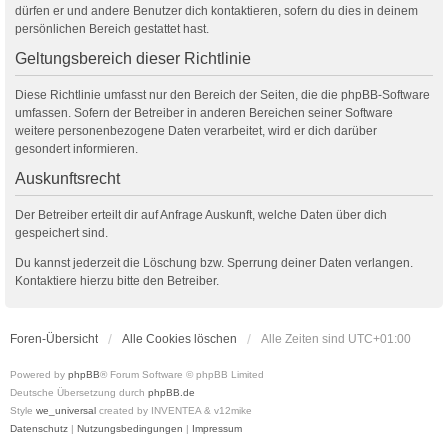
dürfen er und andere Benutzer dich kontaktieren, sofern du dies in deinem
persönlichen Bereich gestattet hast.
Geltungsbereich dieser Richtlinie
Diese Richtlinie umfasst nur den Bereich der Seiten, die die phpBB-Software
umfassen. Sofern der Betreiber in anderen Bereichen seiner Software
weitere personenbezogene Daten verarbeitet, wird er dich darüber
gesondert informieren.
Auskunftsrecht
Der Betreiber erteilt dir auf Anfrage Auskunft, welche Daten über dich
gespeichert sind.
Du kannst jederzeit die Löschung bzw. Sperrung deiner Daten verlangen.
Kontaktiere hierzu bitte den Betreiber.
Foren-Übersicht
Alle Cookies löschen
Alle Zeiten sind
UTC+01:00
Powered by
phpBB
® Forum Software © phpBB Limited
Deutsche Übersetzung durch
phpBB.de
Style
we_universal
created by INVENTEA & v12mike
Datenschutz
|
Nutzungsbedingungen
|
Impressum