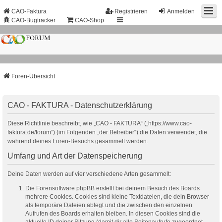
CAO-Faktura
Registrieren
Anmelden
CAO-Bugtracker
CAO-Shop
Foren-Übersicht
CAO - FAKTURA - Datenschutzerklärung
Diese Richtlinie beschreibt, wie „CAO - FAKTURA“ („https://www.cao-
faktura.de/forum“) (im Folgenden „der Betreiber“) die Daten verwendet, die
während deines Foren-Besuchs gesammelt werden.
Umfang und Art der Datenspeicherung
Deine Daten werden auf vier verschiedene Arten gesammelt:
Die Forensoftware phpBB erstellt bei deinem Besuch des Boards
mehrere Cookies. Cookies sind kleine Textdateien, die dein Browser
als temporäre Dateien ablegt und die zwischen den einzelnen
Aufrufen des Boards erhalten bleiben. In diesen Cookies sind die
aktuelle ID deiner Sitzung (damit dir alle Seitenaufrufe zugeordnet