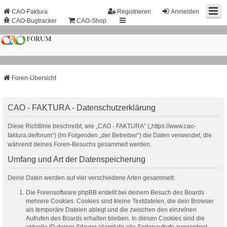
CAO-Faktura
Registrieren
Anmelden
CAO-Bugtracker
CAO-Shop
Foren-Übersicht
CAO - FAKTURA - Datenschutzerklärung
Diese Richtlinie beschreibt, wie „CAO - FAKTURA“ („https://www.cao-
faktura.de/forum“) (im Folgenden „der Betreiber“) die Daten verwendet, die
während deines Foren-Besuchs gesammelt werden.
Umfang und Art der Datenspeicherung
Deine Daten werden auf vier verschiedene Arten gesammelt:
Die Forensoftware phpBB erstellt bei deinem Besuch des Boards
mehrere Cookies. Cookies sind kleine Textdateien, die dein Browser
als temporäre Dateien ablegt und die zwischen den einzelnen
Aufrufen des Boards erhalten bleiben. In diesen Cookies sind die
aktuelle ID deiner Sitzung (damit dir alle Seitenaufrufe zugeordnet