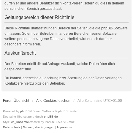
dürfen er und andere Benutzer dich kontaktieren, sofern du dies in deinem
persönlichen Bereich gestattet hast.
Geltungsbereich dieser Richtlinie
Diese Richtlinie umfasst nur den Bereich der Seiten, die die phpBB-Software
umfassen. Sofern der Betreiber in anderen Bereichen seiner Software
weitere personenbezogene Daten verarbeitet, wird er dich darüber
gesondert informieren.
Auskunftsrecht
Der Betreiber erteilt dir auf Anfrage Auskunft, welche Daten über dich
gespeichert sind.
Du kannst jederzeit die Löschung bzw. Sperrung deiner Daten verlangen.
Kontaktiere hierzu bitte den Betreiber.
Foren-Übersicht
Alle Cookies löschen
Alle Zeiten sind
UTC+01:00
Powered by
phpBB
® Forum Software © phpBB Limited
Deutsche Übersetzung durch
phpBB.de
Style
we_universal
created by INVENTEA & v12mike
Datenschutz
|
Nutzungsbedingungen
|
Impressum