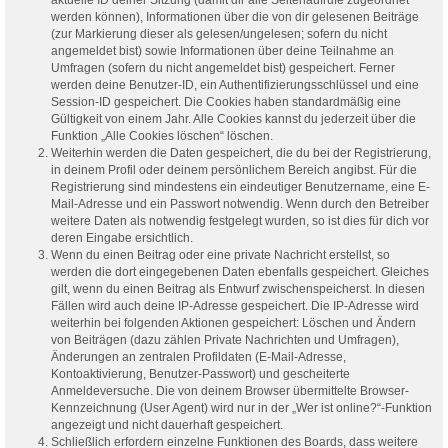
werden können), Informationen über die von dir gelesenen Beiträge
(zur Markierung dieser als gelesen/ungelesen; sofern du nicht
angemeldet bist) sowie Informationen über deine Teilnahme an
Umfragen (sofern du nicht angemeldet bist) gespeichert. Ferner
werden deine Benutzer-ID, ein Authentifizierungsschlüssel und eine
Session-ID gespeichert. Die Cookies haben standardmäßig eine
Gültigkeit von einem Jahr. Alle Cookies kannst du jederzeit über die
Funktion „Alle Cookies löschen“ löschen.
Weiterhin werden die Daten gespeichert, die du bei der Registrierung,
in deinem Profil oder deinem persönlichem Bereich angibst. Für die
Registrierung sind mindestens ein eindeutiger Benutzername, eine E-
Mail-Adresse und ein Passwort notwendig. Wenn durch den Betreiber
weitere Daten als notwendig festgelegt wurden, so ist dies für dich vor
deren Eingabe ersichtlich.
Wenn du einen Beitrag oder eine private Nachricht erstellst, so
werden die dort eingegebenen Daten ebenfalls gespeichert. Gleiches
gilt, wenn du einen Beitrag als Entwurf zwischenspeicherst. In diesen
Fällen wird auch deine IP-Adresse gespeichert. Die IP-Adresse wird
weiterhin bei folgenden Aktionen gespeichert: Löschen und Ändern
von Beiträgen (dazu zählen Private Nachrichten und Umfragen),
Änderungen an zentralen Profildaten (E-Mail-Adresse,
Kontoaktivierung, Benutzer-Passwort) und gescheiterte
Anmeldeversuche. Die von deinem Browser übermittelte Browser-
Kennzeichnung (User Agent) wird nur in der „Wer ist online?“-Funktion
angezeigt und nicht dauerhaft gespeichert.
Schließlich erfordern einzelne Funktionen des Boards, dass weitere