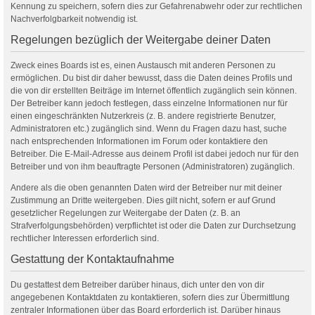
Kennung zu speichern, sofern dies zur Gefahrenabwehr oder zur rechtlichen
Nachverfolgbarkeit notwendig ist.
Regelungen bezüglich der Weitergabe deiner Daten
Zweck eines Boards ist es, einen Austausch mit anderen Personen zu
ermöglichen. Du bist dir daher bewusst, dass die Daten deines Profils und
die von dir erstellten Beiträge im Internet öffentlich zugänglich sein können.
Der Betreiber kann jedoch festlegen, dass einzelne Informationen nur für
einen eingeschränkten Nutzerkreis (z. B. andere registrierte Benutzer,
Administratoren etc.) zugänglich sind. Wenn du Fragen dazu hast, suche
nach entsprechenden Informationen im Forum oder kontaktiere den
Betreiber. Die E-Mail-Adresse aus deinem Profil ist dabei jedoch nur für den
Betreiber und von ihm beauftragte Personen (Administratoren) zugänglich.
Andere als die oben genannten Daten wird der Betreiber nur mit deiner
Zustimmung an Dritte weitergeben. Dies gilt nicht, sofern er auf Grund
gesetzlicher Regelungen zur Weitergabe der Daten (z. B. an
Strafverfolgungsbehörden) verpflichtet ist oder die Daten zur Durchsetzung
rechtlicher Interessen erforderlich sind.
Gestattung der Kontaktaufnahme
Du gestattest dem Betreiber darüber hinaus, dich unter den von dir
angegebenen Kontaktdaten zu kontaktieren, sofern dies zur Übermittlung
zentraler Informationen über das Board erforderlich ist. Darüber hinaus