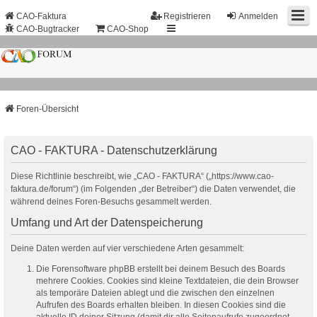
CAO-Faktura
Registrieren
Anmelden
CAO-Bugtracker
CAO-Shop
Foren-Übersicht
CAO - FAKTURA - Datenschutzerklärung
Diese Richtlinie beschreibt, wie „CAO - FAKTURA“ („https://www.cao-
faktura.de/forum“) (im Folgenden „der Betreiber“) die Daten verwendet, die
während deines Foren-Besuchs gesammelt werden.
Umfang und Art der Datenspeicherung
Deine Daten werden auf vier verschiedene Arten gesammelt:
Die Forensoftware phpBB erstellt bei deinem Besuch des Boards
mehrere Cookies. Cookies sind kleine Textdateien, die dein Browser
als temporäre Dateien ablegt und die zwischen den einzelnen
Aufrufen des Boards erhalten bleiben. In diesen Cookies sind die
aktuelle ID deiner Sitzung (damit dir alle Seitenaufrufe zugeordnet