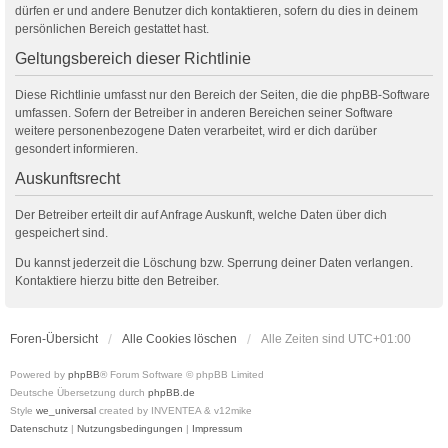
dürfen er und andere Benutzer dich kontaktieren, sofern du dies in deinem
persönlichen Bereich gestattet hast.
Geltungsbereich dieser Richtlinie
Diese Richtlinie umfasst nur den Bereich der Seiten, die die phpBB-Software
umfassen. Sofern der Betreiber in anderen Bereichen seiner Software
weitere personenbezogene Daten verarbeitet, wird er dich darüber
gesondert informieren.
Auskunftsrecht
Der Betreiber erteilt dir auf Anfrage Auskunft, welche Daten über dich
gespeichert sind.
Du kannst jederzeit die Löschung bzw. Sperrung deiner Daten verlangen.
Kontaktiere hierzu bitte den Betreiber.
Foren-Übersicht
Alle Cookies löschen
Alle Zeiten sind
UTC+01:00
Powered by
phpBB
® Forum Software © phpBB Limited
Deutsche Übersetzung durch
phpBB.de
Style
we_universal
created by INVENTEA & v12mike
Datenschutz
|
Nutzungsbedingungen
|
Impressum