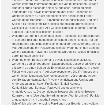
werden können), Informationen über die von dir gelesenen Beiträge
(zur Markierung dieser als gelesen/ungelesen; sofern du nicht
angemeldet bist) sowie Informationen über deine Teilnahme an
Umfragen (sofern du nicht angemeldet bist) gespeichert. Ferner
werden deine Benutzer-ID, ein Authentifizierungsschlüssel und eine
Session-ID gespeichert. Die Cookies haben standardmäßig eine
Gültigkeit von einem Jahr. Alle Cookies kannst du jederzeit über die
Funktion „Alle Cookies löschen“ löschen.
Weiterhin werden die Daten gespeichert, die du bei der Registrierung,
in deinem Profil oder deinem persönlichem Bereich angibst. Für die
Registrierung sind mindestens ein eindeutiger Benutzername, eine E-
Mail-Adresse und ein Passwort notwendig. Wenn durch den Betreiber
weitere Daten als notwendig festgelegt wurden, so ist dies für dich vor
deren Eingabe ersichtlich.
Wenn du einen Beitrag oder eine private Nachricht erstellst, so
werden die dort eingegebenen Daten ebenfalls gespeichert. Gleiches
gilt, wenn du einen Beitrag als Entwurf zwischenspeicherst. In diesen
Fällen wird auch deine IP-Adresse gespeichert. Die IP-Adresse wird
weiterhin bei folgenden Aktionen gespeichert: Löschen und Ändern
von Beiträgen (dazu zählen Private Nachrichten und Umfragen),
Änderungen an zentralen Profildaten (E-Mail-Adresse,
Kontoaktivierung, Benutzer-Passwort) und gescheiterte
Anmeldeversuche. Die von deinem Browser übermittelte Browser-
Kennzeichnung (User Agent) wird nur in der „Wer ist online?“-Funktion
angezeigt und nicht dauerhaft gespeichert.
Schließlich erfordern einzelne Funktionen des Boards, dass weitere