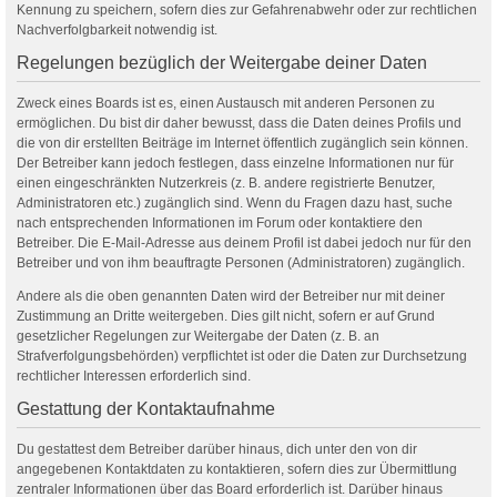
Kennung zu speichern, sofern dies zur Gefahrenabwehr oder zur rechtlichen
Nachverfolgbarkeit notwendig ist.
Regelungen bezüglich der Weitergabe deiner Daten
Zweck eines Boards ist es, einen Austausch mit anderen Personen zu
ermöglichen. Du bist dir daher bewusst, dass die Daten deines Profils und
die von dir erstellten Beiträge im Internet öffentlich zugänglich sein können.
Der Betreiber kann jedoch festlegen, dass einzelne Informationen nur für
einen eingeschränkten Nutzerkreis (z. B. andere registrierte Benutzer,
Administratoren etc.) zugänglich sind. Wenn du Fragen dazu hast, suche
nach entsprechenden Informationen im Forum oder kontaktiere den
Betreiber. Die E-Mail-Adresse aus deinem Profil ist dabei jedoch nur für den
Betreiber und von ihm beauftragte Personen (Administratoren) zugänglich.
Andere als die oben genannten Daten wird der Betreiber nur mit deiner
Zustimmung an Dritte weitergeben. Dies gilt nicht, sofern er auf Grund
gesetzlicher Regelungen zur Weitergabe der Daten (z. B. an
Strafverfolgungsbehörden) verpflichtet ist oder die Daten zur Durchsetzung
rechtlicher Interessen erforderlich sind.
Gestattung der Kontaktaufnahme
Du gestattest dem Betreiber darüber hinaus, dich unter den von dir
angegebenen Kontaktdaten zu kontaktieren, sofern dies zur Übermittlung
zentraler Informationen über das Board erforderlich ist. Darüber hinaus