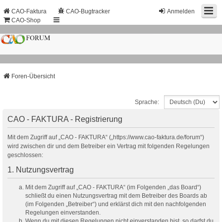
CAO-Faktura
CAO-Bugtracker
Anmelden
CAO-Shop
Foren-Übersicht
Sprache:
CAO - FAKTURA - Registrierung
Mit dem Zugriff auf „CAO - FAKTURA“ („https://www.cao-faktura.de/forum“)
wird zwischen dir und dem Betreiber ein Vertrag mit folgenden Regelungen
geschlossen:
1. Nutzungsvertrag
Mit dem Zugriff auf „CAO - FAKTURA“ (im Folgenden „das Board“)
schließt du einen Nutzungsvertrag mit dem Betreiber des Boards ab
(im Folgenden „Betreiber“) und erklärst dich mit den nachfolgenden
Regelungen einverstanden.
Wenn du mit diesen Regelungen nicht einverstanden bist, so darfst du