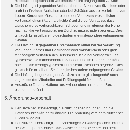
mittelbare Folgeschäden wie insbesondere entgangenen Gewinn.
Die Haftung ist gegenüber Verbrauchern außer bei vorsätzlichem oder
grob fahrlässigem Verhalten oder bei Schäden aus der Verletzung von
Leben, Körper und Gesundheit und der Verletzung wesentlicher
Vertragspflichten (Kardinalpflichten) auf die bei Vertragsschluss
typischerweise vorhersehbaren Schäden und im übrigen der Höhe
nach auf die vertragstypischen Durchschnittsschäden begrenzt. Dies
gilt auch für mittelbare Folgeschäden wie insbesondere entgangenen
Gewinn.
Die Haftung ist gegenüber Unternehmern außer bei der Verletzung
von Leben, Körper und Gesundheit oder vorsätzlichem oder grob
fahrlässigem Verhalten des Betreibers auf die bei Vertragsschluss
typischerweise vorhersehbaren Schäden und im Übrigen der Höhe
nach auf die vertragstypischen Durchschnittsschäden begrenzt. Dies
gilt auch für mittelbare Schäden, insbesondere entgangenen Gewinn.
Die Haftungsbegrenzung der Absätze a bis c gilt sinngemäß auch
zugunsten der Mitarbeiter und Erfüllungsgehilfen des Betreibers.
Ansprüche für eine Haftung aus zwingendem nationalem Recht
bleiben unberührt.
6. Änderungsvorbehalt
Der Betreiber ist berechtigt, die Nutzungsbedingungen und die
Datenschutzerklärung zu ändern. Die Änderung wird dem Nutzer per
E-Mail mitgeteilt.
Der Nutzer ist berechtigt, den Änderungen zu widersprechen. Im Falle
des Widerspruchs erlischt das zwischen dem Betreiber und dem