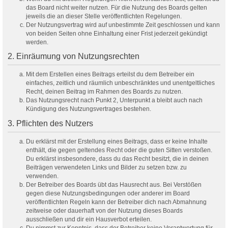
das Board nicht weiter nutzen. Für die Nutzung des Boards gelten
jeweils die an dieser Stelle veröffentlichten Regelungen.
Der Nutzungsvertrag wird auf unbestimmte Zeit geschlossen und kann
von beiden Seiten ohne Einhaltung einer Frist jederzeit gekündigt
werden.
2. Einräumung von Nutzungsrechten
Mit dem Erstellen eines Beitrags erteilst du dem Betreiber ein
einfaches, zeitlich und räumlich unbeschränktes und unentgeltliches
Recht, deinen Beitrag im Rahmen des Boards zu nutzen.
Das Nutzungsrecht nach Punkt 2, Unterpunkt a bleibt auch nach
Kündigung des Nutzungsvertrages bestehen.
3. Pflichten des Nutzers
Du erklärst mit der Erstellung eines Beitrags, dass er keine Inhalte
enthält, die gegen geltendes Recht oder die guten Sitten verstoßen.
Du erklärst insbesondere, dass du das Recht besitzt, die in deinen
Beiträgen verwendeten Links und Bilder zu setzen bzw. zu
verwenden.
Der Betreiber des Boards übt das Hausrecht aus. Bei Verstößen
gegen diese Nutzungsbedingungen oder anderer im Board
veröffentlichten Regeln kann der Betreiber dich nach Abmahnung
zeitweise oder dauerhaft von der Nutzung dieses Boards
ausschließen und dir ein Hausverbot erteilen.