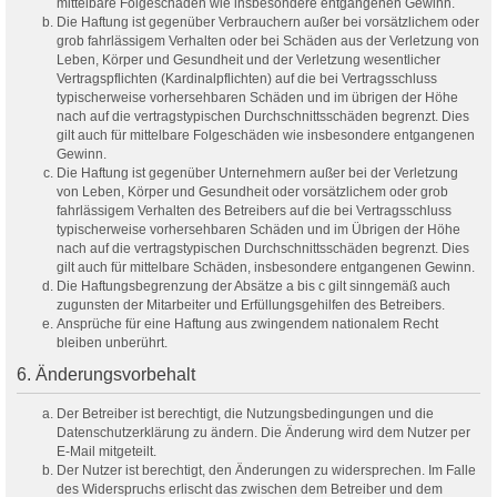
mittelbare Folgeschäden wie insbesondere entgangenen Gewinn.
Die Haftung ist gegenüber Verbrauchern außer bei vorsätzlichem oder
grob fahrlässigem Verhalten oder bei Schäden aus der Verletzung von
Leben, Körper und Gesundheit und der Verletzung wesentlicher
Vertragspflichten (Kardinalpflichten) auf die bei Vertragsschluss
typischerweise vorhersehbaren Schäden und im übrigen der Höhe
nach auf die vertragstypischen Durchschnittsschäden begrenzt. Dies
gilt auch für mittelbare Folgeschäden wie insbesondere entgangenen
Gewinn.
Die Haftung ist gegenüber Unternehmern außer bei der Verletzung
von Leben, Körper und Gesundheit oder vorsätzlichem oder grob
fahrlässigem Verhalten des Betreibers auf die bei Vertragsschluss
typischerweise vorhersehbaren Schäden und im Übrigen der Höhe
nach auf die vertragstypischen Durchschnittsschäden begrenzt. Dies
gilt auch für mittelbare Schäden, insbesondere entgangenen Gewinn.
Die Haftungsbegrenzung der Absätze a bis c gilt sinngemäß auch
zugunsten der Mitarbeiter und Erfüllungsgehilfen des Betreibers.
Ansprüche für eine Haftung aus zwingendem nationalem Recht
bleiben unberührt.
6. Änderungsvorbehalt
Der Betreiber ist berechtigt, die Nutzungsbedingungen und die
Datenschutzerklärung zu ändern. Die Änderung wird dem Nutzer per
E-Mail mitgeteilt.
Der Nutzer ist berechtigt, den Änderungen zu widersprechen. Im Falle
des Widerspruchs erlischt das zwischen dem Betreiber und dem