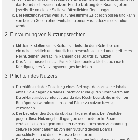
das Board nicht weiter nutzen. Für die Nutzung des Boards gelten
jeweils die an dieser Stelle veröffentlichten Regelungen.
Der Nutzungsvertrag wird auf unbestimmte Zeit geschlossen und kann
von beiden Seiten ohne Einhaltung einer Frist jederzeit gekündigt
werden.
2. Einräumung von Nutzungsrechten
Mit dem Erstellen eines Beitrags erteilst du dem Betreiber ein
einfaches, zeitlich und räumlich unbeschränktes und unentgeltliches
Recht, deinen Beitrag im Rahmen des Boards zu nutzen.
Das Nutzungsrecht nach Punkt 2, Unterpunkt a bleibt auch nach
Kündigung des Nutzungsvertrages bestehen.
3. Pflichten des Nutzers
Du erklärst mit der Erstellung eines Beitrags, dass er keine Inhalte
enthält, die gegen geltendes Recht oder die guten Sitten verstoßen.
Du erklärst insbesondere, dass du das Recht besitzt, die in deinen
Beiträgen verwendeten Links und Bilder zu setzen bzw. zu
verwenden.
Der Betreiber des Boards übt das Hausrecht aus. Bei Verstößen
gegen diese Nutzungsbedingungen oder anderer im Board
veröffentlichten Regeln kann der Betreiber dich nach Abmahnung
zeitweise oder dauerhaft von der Nutzung dieses Boards
ausschließen und dir ein Hausverbot erteilen.