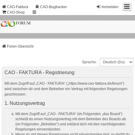
CAO-Faktura
CAO-Bugtracker
Anmelden
CAO-Shop
Foren-Übersicht
Sprache:
CAO - FAKTURA - Registrierung
Mit dem Zugriff auf „CAO - FAKTURA“ („https://www.cao-faktura.de/forum“)
wird zwischen dir und dem Betreiber ein Vertrag mit folgenden Regelungen
geschlossen:
1. Nutzungsvertrag
Mit dem Zugriff auf „CAO - FAKTURA“ (im Folgenden „das Board“)
schließt du einen Nutzungsvertrag mit dem Betreiber des Boards ab
(im Folgenden „Betreiber“) und erklärst dich mit den nachfolgenden
Regelungen einverstanden.
Wenn du mit diesen Regelungen nicht einverstanden bist, so darfst du