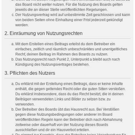
das Board nicht weiter nutzen. Für die Nutzung des Boards gelten
jeweils die an dieser Stelle veröffentlichten Regelungen.
Der Nutzungsvertrag wird auf unbestimmte Zeit geschlossen und kann
von beiden Seiten ohne Einhaltung einer Frist jederzeit gekündigt
werden.
2. Einräumung von Nutzungsrechten
Mit dem Erstellen eines Beitrags erteilst du dem Betreiber ein
einfaches, zeitlich und räumlich unbeschränktes und unentgeltliches
Recht, deinen Beitrag im Rahmen des Boards zu nutzen.
Das Nutzungsrecht nach Punkt 2, Unterpunkt a bleibt auch nach
Kündigung des Nutzungsvertrages bestehen.
3. Pflichten des Nutzers
Du erklärst mit der Erstellung eines Beitrags, dass er keine Inhalte
enthält, die gegen geltendes Recht oder die guten Sitten verstoßen.
Du erklärst insbesondere, dass du das Recht besitzt, die in deinen
Beiträgen verwendeten Links und Bilder zu setzen bzw. zu
verwenden.
Der Betreiber des Boards übt das Hausrecht aus. Bei Verstößen
gegen diese Nutzungsbedingungen oder anderer im Board
veröffentlichten Regeln kann der Betreiber dich nach Abmahnung
zeitweise oder dauerhaft von der Nutzung dieses Boards
ausschließen und dir ein Hausverbot erteilen.