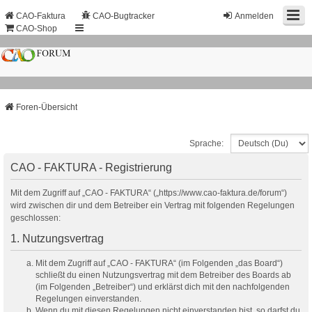
CAO-Faktura
CAO-Bugtracker
Anmelden
CAO-Shop
Foren-Übersicht
Sprache:
CAO - FAKTURA - Registrierung
Mit dem Zugriff auf „CAO - FAKTURA“ („https://www.cao-faktura.de/forum“)
wird zwischen dir und dem Betreiber ein Vertrag mit folgenden Regelungen
geschlossen:
1. Nutzungsvertrag
Mit dem Zugriff auf „CAO - FAKTURA“ (im Folgenden „das Board“)
schließt du einen Nutzungsvertrag mit dem Betreiber des Boards ab
(im Folgenden „Betreiber“) und erklärst dich mit den nachfolgenden
Regelungen einverstanden.
Wenn du mit diesen Regelungen nicht einverstanden bist, so darfst du