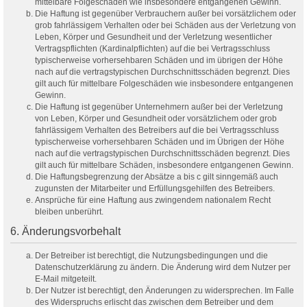
mittelbare Folgeschäden wie insbesondere entgangenen Gewinn.
Die Haftung ist gegenüber Verbrauchern außer bei vorsätzlichem oder
grob fahrlässigem Verhalten oder bei Schäden aus der Verletzung von
Leben, Körper und Gesundheit und der Verletzung wesentlicher
Vertragspflichten (Kardinalpflichten) auf die bei Vertragsschluss
typischerweise vorhersehbaren Schäden und im übrigen der Höhe
nach auf die vertragstypischen Durchschnittsschäden begrenzt. Dies
gilt auch für mittelbare Folgeschäden wie insbesondere entgangenen
Gewinn.
Die Haftung ist gegenüber Unternehmern außer bei der Verletzung
von Leben, Körper und Gesundheit oder vorsätzlichem oder grob
fahrlässigem Verhalten des Betreibers auf die bei Vertragsschluss
typischerweise vorhersehbaren Schäden und im Übrigen der Höhe
nach auf die vertragstypischen Durchschnittsschäden begrenzt. Dies
gilt auch für mittelbare Schäden, insbesondere entgangenen Gewinn.
Die Haftungsbegrenzung der Absätze a bis c gilt sinngemäß auch
zugunsten der Mitarbeiter und Erfüllungsgehilfen des Betreibers.
Ansprüche für eine Haftung aus zwingendem nationalem Recht
bleiben unberührt.
6. Änderungsvorbehalt
Der Betreiber ist berechtigt, die Nutzungsbedingungen und die
Datenschutzerklärung zu ändern. Die Änderung wird dem Nutzer per
E-Mail mitgeteilt.
Der Nutzer ist berechtigt, den Änderungen zu widersprechen. Im Falle
des Widerspruchs erlischt das zwischen dem Betreiber und dem