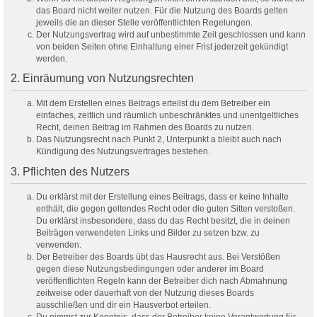
das Board nicht weiter nutzen. Für die Nutzung des Boards gelten
jeweils die an dieser Stelle veröffentlichten Regelungen.
Der Nutzungsvertrag wird auf unbestimmte Zeit geschlossen und kann
von beiden Seiten ohne Einhaltung einer Frist jederzeit gekündigt
werden.
2. Einräumung von Nutzungsrechten
Mit dem Erstellen eines Beitrags erteilst du dem Betreiber ein
einfaches, zeitlich und räumlich unbeschränktes und unentgeltliches
Recht, deinen Beitrag im Rahmen des Boards zu nutzen.
Das Nutzungsrecht nach Punkt 2, Unterpunkt a bleibt auch nach
Kündigung des Nutzungsvertrages bestehen.
3. Pflichten des Nutzers
Du erklärst mit der Erstellung eines Beitrags, dass er keine Inhalte
enthält, die gegen geltendes Recht oder die guten Sitten verstoßen.
Du erklärst insbesondere, dass du das Recht besitzt, die in deinen
Beiträgen verwendeten Links und Bilder zu setzen bzw. zu
verwenden.
Der Betreiber des Boards übt das Hausrecht aus. Bei Verstößen
gegen diese Nutzungsbedingungen oder anderer im Board
veröffentlichten Regeln kann der Betreiber dich nach Abmahnung
zeitweise oder dauerhaft von der Nutzung dieses Boards
ausschließen und dir ein Hausverbot erteilen.