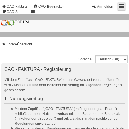
CAO-Faktura
CAO-Bugtracker
Anmelden
CAO-Shop
Foren-Übersicht
Sprache:
CAO - FAKTURA - Registrierung
Mit dem Zugriff auf „CAO - FAKTURA“ („https://www.cao-faktura.de/forum“)
wird zwischen dir und dem Betreiber ein Vertrag mit folgenden Regelungen
geschlossen:
1. Nutzungsvertrag
Mit dem Zugriff auf „CAO - FAKTURA“ (im Folgenden „das Board“)
schließt du einen Nutzungsvertrag mit dem Betreiber des Boards ab
(im Folgenden „Betreiber“) und erklärst dich mit den nachfolgenden
Regelungen einverstanden.
Wenn du mit diesen Regelungen nicht einverstanden bist, so darfst du