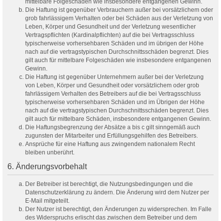
mittelbare Folgeschäden wie insbesondere entgangenen Gewinn.
Die Haftung ist gegenüber Verbrauchern außer bei vorsätzlichem oder
grob fahrlässigem Verhalten oder bei Schäden aus der Verletzung von
Leben, Körper und Gesundheit und der Verletzung wesentlicher
Vertragspflichten (Kardinalpflichten) auf die bei Vertragsschluss
typischerweise vorhersehbaren Schäden und im übrigen der Höhe
nach auf die vertragstypischen Durchschnittsschäden begrenzt. Dies
gilt auch für mittelbare Folgeschäden wie insbesondere entgangenen
Gewinn.
Die Haftung ist gegenüber Unternehmern außer bei der Verletzung
von Leben, Körper und Gesundheit oder vorsätzlichem oder grob
fahrlässigem Verhalten des Betreibers auf die bei Vertragsschluss
typischerweise vorhersehbaren Schäden und im Übrigen der Höhe
nach auf die vertragstypischen Durchschnittsschäden begrenzt. Dies
gilt auch für mittelbare Schäden, insbesondere entgangenen Gewinn.
Die Haftungsbegrenzung der Absätze a bis c gilt sinngemäß auch
zugunsten der Mitarbeiter und Erfüllungsgehilfen des Betreibers.
Ansprüche für eine Haftung aus zwingendem nationalem Recht
bleiben unberührt.
6. Änderungsvorbehalt
Der Betreiber ist berechtigt, die Nutzungsbedingungen und die
Datenschutzerklärung zu ändern. Die Änderung wird dem Nutzer per
E-Mail mitgeteilt.
Der Nutzer ist berechtigt, den Änderungen zu widersprechen. Im Falle
des Widerspruchs erlischt das zwischen dem Betreiber und dem