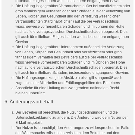
mittelbare Folgeschäden wie insbesondere entgangenen Gewinn.
Die Haftung ist gegenüber Verbrauchern außer bei vorsätzlichem oder
grob fahrlässigem Verhalten oder bei Schäden aus der Verletzung von
Leben, Körper und Gesundheit und der Verletzung wesentlicher
Vertragspflichten (Kardinalpflichten) auf die bei Vertragsschluss
typischerweise vorhersehbaren Schäden und im übrigen der Höhe
nach auf die vertragstypischen Durchschnittsschäden begrenzt. Dies
gilt auch für mittelbare Folgeschäden wie insbesondere entgangenen
Gewinn.
Die Haftung ist gegenüber Unternehmern außer bei der Verletzung
von Leben, Körper und Gesundheit oder vorsätzlichem oder grob
fahrlässigem Verhalten des Betreibers auf die bei Vertragsschluss
typischerweise vorhersehbaren Schäden und im Übrigen der Höhe
nach auf die vertragstypischen Durchschnittsschäden begrenzt. Dies
gilt auch für mittelbare Schäden, insbesondere entgangenen Gewinn.
Die Haftungsbegrenzung der Absätze a bis c gilt sinngemäß auch
zugunsten der Mitarbeiter und Erfüllungsgehilfen des Betreibers.
Ansprüche für eine Haftung aus zwingendem nationalem Recht
bleiben unberührt.
6. Änderungsvorbehalt
Der Betreiber ist berechtigt, die Nutzungsbedingungen und die
Datenschutzerklärung zu ändern. Die Änderung wird dem Nutzer per
E-Mail mitgeteilt.
Der Nutzer ist berechtigt, den Änderungen zu widersprechen. Im Falle
des Widerspruchs erlischt das zwischen dem Betreiber und dem