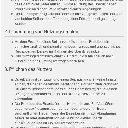
das Board nicht weiter nutzen. Für die Nutzung des Boards gelten
jeweils die an dieser Stelle veröffentlichten Regelungen.
Der Nutzungsvertrag wird auf unbestimmte Zeit geschlossen und kann
von beiden Seiten ohne Einhaltung einer Frist jederzeit gekündigt
werden.
2. Einräumung von Nutzungsrechten
Mit dem Erstellen eines Beitrags erteilst du dem Betreiber ein
einfaches, zeitlich und räumlich unbeschränktes und unentgeltliches
Recht, deinen Beitrag im Rahmen des Boards zu nutzen.
Das Nutzungsrecht nach Punkt 2, Unterpunkt a bleibt auch nach
Kündigung des Nutzungsvertrages bestehen.
3. Pflichten des Nutzers
Du erklärst mit der Erstellung eines Beitrags, dass er keine Inhalte
enthält, die gegen geltendes Recht oder die guten Sitten verstoßen.
Du erklärst insbesondere, dass du das Recht besitzt, die in deinen
Beiträgen verwendeten Links und Bilder zu setzen bzw. zu
verwenden.
Der Betreiber des Boards übt das Hausrecht aus. Bei Verstößen
gegen diese Nutzungsbedingungen oder anderer im Board
veröffentlichten Regeln kann der Betreiber dich nach Abmahnung
zeitweise oder dauerhaft von der Nutzung dieses Boards
ausschließen und dir ein Hausverbot erteilen.