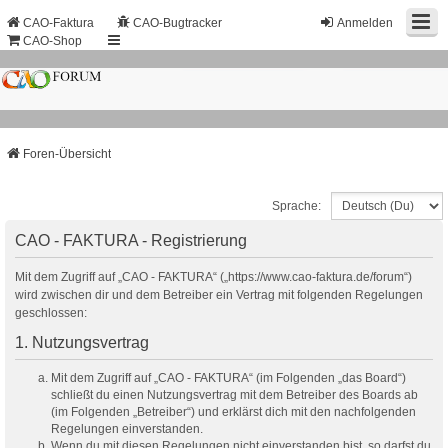
CAO-Faktura
CAO-Bugtracker
Anmelden
CAO-Shop
Foren-Übersicht
Sprache:
CAO - FAKTURA - Registrierung
Mit dem Zugriff auf „CAO - FAKTURA“ („https://www.cao-faktura.de/forum“)
wird zwischen dir und dem Betreiber ein Vertrag mit folgenden Regelungen
geschlossen:
1. Nutzungsvertrag
Mit dem Zugriff auf „CAO - FAKTURA“ (im Folgenden „das Board“)
schließt du einen Nutzungsvertrag mit dem Betreiber des Boards ab
(im Folgenden „Betreiber“) und erklärst dich mit den nachfolgenden
Regelungen einverstanden.
Wenn du mit diesen Regelungen nicht einverstanden bist, so darfst du