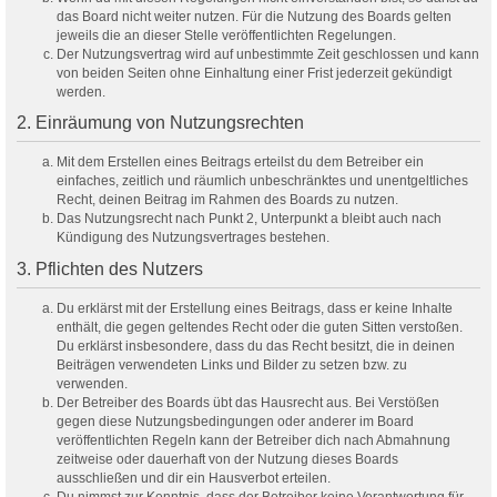
das Board nicht weiter nutzen. Für die Nutzung des Boards gelten
jeweils die an dieser Stelle veröffentlichten Regelungen.
Der Nutzungsvertrag wird auf unbestimmte Zeit geschlossen und kann
von beiden Seiten ohne Einhaltung einer Frist jederzeit gekündigt
werden.
2. Einräumung von Nutzungsrechten
Mit dem Erstellen eines Beitrags erteilst du dem Betreiber ein
einfaches, zeitlich und räumlich unbeschränktes und unentgeltliches
Recht, deinen Beitrag im Rahmen des Boards zu nutzen.
Das Nutzungsrecht nach Punkt 2, Unterpunkt a bleibt auch nach
Kündigung des Nutzungsvertrages bestehen.
3. Pflichten des Nutzers
Du erklärst mit der Erstellung eines Beitrags, dass er keine Inhalte
enthält, die gegen geltendes Recht oder die guten Sitten verstoßen.
Du erklärst insbesondere, dass du das Recht besitzt, die in deinen
Beiträgen verwendeten Links und Bilder zu setzen bzw. zu
verwenden.
Der Betreiber des Boards übt das Hausrecht aus. Bei Verstößen
gegen diese Nutzungsbedingungen oder anderer im Board
veröffentlichten Regeln kann der Betreiber dich nach Abmahnung
zeitweise oder dauerhaft von der Nutzung dieses Boards
ausschließen und dir ein Hausverbot erteilen.