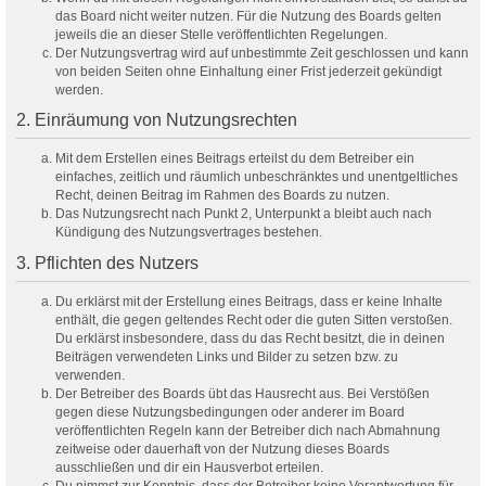
das Board nicht weiter nutzen. Für die Nutzung des Boards gelten
jeweils die an dieser Stelle veröffentlichten Regelungen.
Der Nutzungsvertrag wird auf unbestimmte Zeit geschlossen und kann
von beiden Seiten ohne Einhaltung einer Frist jederzeit gekündigt
werden.
2. Einräumung von Nutzungsrechten
Mit dem Erstellen eines Beitrags erteilst du dem Betreiber ein
einfaches, zeitlich und räumlich unbeschränktes und unentgeltliches
Recht, deinen Beitrag im Rahmen des Boards zu nutzen.
Das Nutzungsrecht nach Punkt 2, Unterpunkt a bleibt auch nach
Kündigung des Nutzungsvertrages bestehen.
3. Pflichten des Nutzers
Du erklärst mit der Erstellung eines Beitrags, dass er keine Inhalte
enthält, die gegen geltendes Recht oder die guten Sitten verstoßen.
Du erklärst insbesondere, dass du das Recht besitzt, die in deinen
Beiträgen verwendeten Links und Bilder zu setzen bzw. zu
verwenden.
Der Betreiber des Boards übt das Hausrecht aus. Bei Verstößen
gegen diese Nutzungsbedingungen oder anderer im Board
veröffentlichten Regeln kann der Betreiber dich nach Abmahnung
zeitweise oder dauerhaft von der Nutzung dieses Boards
ausschließen und dir ein Hausverbot erteilen.