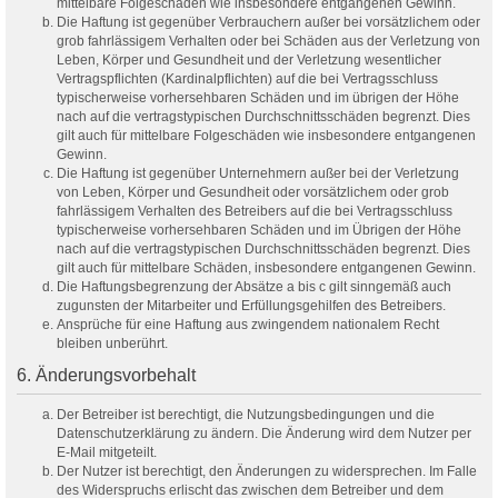
mittelbare Folgeschäden wie insbesondere entgangenen Gewinn.
Die Haftung ist gegenüber Verbrauchern außer bei vorsätzlichem oder
grob fahrlässigem Verhalten oder bei Schäden aus der Verletzung von
Leben, Körper und Gesundheit und der Verletzung wesentlicher
Vertragspflichten (Kardinalpflichten) auf die bei Vertragsschluss
typischerweise vorhersehbaren Schäden und im übrigen der Höhe
nach auf die vertragstypischen Durchschnittsschäden begrenzt. Dies
gilt auch für mittelbare Folgeschäden wie insbesondere entgangenen
Gewinn.
Die Haftung ist gegenüber Unternehmern außer bei der Verletzung
von Leben, Körper und Gesundheit oder vorsätzlichem oder grob
fahrlässigem Verhalten des Betreibers auf die bei Vertragsschluss
typischerweise vorhersehbaren Schäden und im Übrigen der Höhe
nach auf die vertragstypischen Durchschnittsschäden begrenzt. Dies
gilt auch für mittelbare Schäden, insbesondere entgangenen Gewinn.
Die Haftungsbegrenzung der Absätze a bis c gilt sinngemäß auch
zugunsten der Mitarbeiter und Erfüllungsgehilfen des Betreibers.
Ansprüche für eine Haftung aus zwingendem nationalem Recht
bleiben unberührt.
6. Änderungsvorbehalt
Der Betreiber ist berechtigt, die Nutzungsbedingungen und die
Datenschutzerklärung zu ändern. Die Änderung wird dem Nutzer per
E-Mail mitgeteilt.
Der Nutzer ist berechtigt, den Änderungen zu widersprechen. Im Falle
des Widerspruchs erlischt das zwischen dem Betreiber und dem