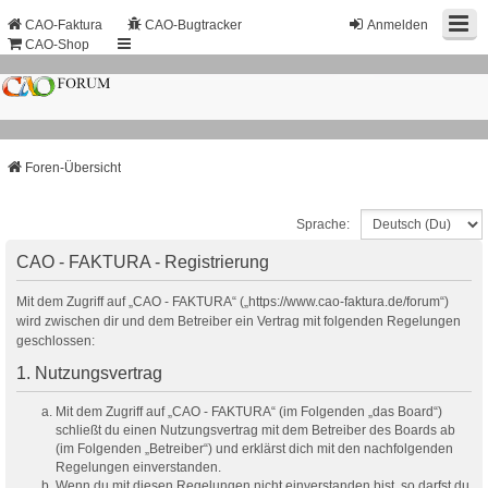
CAO-Faktura
CAO-Bugtracker
Anmelden
CAO-Shop
Foren-Übersicht
Sprache:
CAO - FAKTURA - Registrierung
Mit dem Zugriff auf „CAO - FAKTURA“ („https://www.cao-faktura.de/forum“)
wird zwischen dir und dem Betreiber ein Vertrag mit folgenden Regelungen
geschlossen:
1. Nutzungsvertrag
Mit dem Zugriff auf „CAO - FAKTURA“ (im Folgenden „das Board“)
schließt du einen Nutzungsvertrag mit dem Betreiber des Boards ab
(im Folgenden „Betreiber“) und erklärst dich mit den nachfolgenden
Regelungen einverstanden.
Wenn du mit diesen Regelungen nicht einverstanden bist, so darfst du