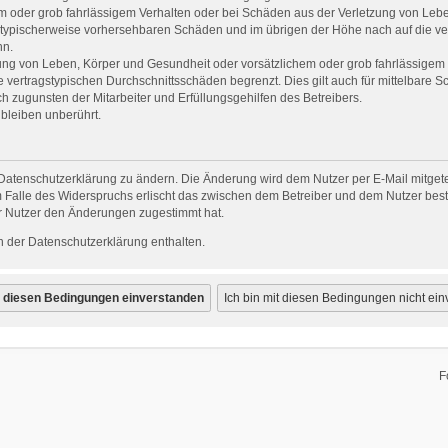
em oder grob fahrlässigem Verhalten oder bei Schäden aus der Verletzung von Leb
uss typischerweise vorhersehbaren Schäden und im übrigen der Höhe nach auf die ve
nn.
ng von Leben, Körper und Gesundheit oder vorsätzlichem oder grob fahrlässigem V
vertragstypischen Durchschnittsschäden begrenzt. Dies gilt auch für mittelbare
 zugunsten der Mitarbeiter und Erfüllungsgehilfen des Betreibers.
bleiben unberührt.
Datenschutzerklärung zu ändern. Die Änderung wird dem Nutzer per E-Mail mitgetei
 Falle des Widerspruchs erlischt das zwischen dem Betreiber und dem Nutzer beste
r Nutzer den Änderungen zugestimmt hat.
 der Datenschutzerklärung enthalten.
F