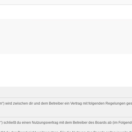
um“) wird zwischen dir und dem Betreiber ein Vertrag mit folgenden Regelungen ge
) schließt du einen Nutzungsvertrag mit dem Betreiber des Boards ab (im Folgend