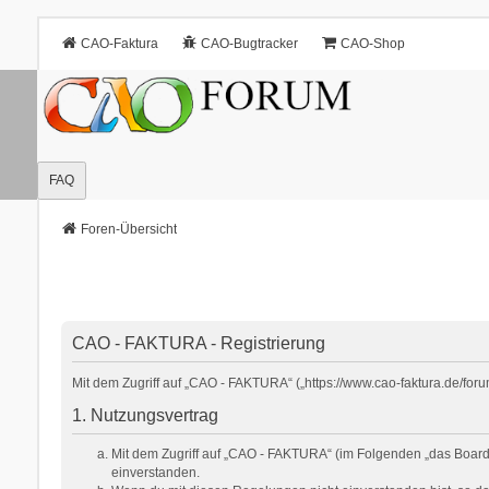
CAO-Faktura
CAO-Bugtracker
CAO-Shop
FAQ
Foren-Übersicht
CAO - FAKTURA - Registrierung
Mit dem Zugriff auf „CAO - FAKTURA“ („https://www.cao-faktura.de/for
1. Nutzungsvertrag
Mit dem Zugriff auf „CAO - FAKTURA“ (im Folgenden „das Board“
einverstanden.