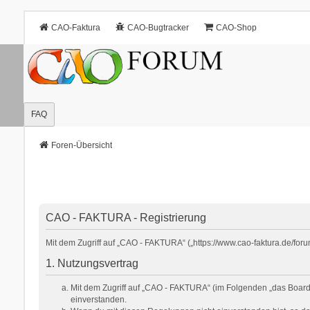
CAO-Faktura
CAO-Bugtracker
CAO-Shop
FAQ
Foren-Übersicht
CAO - FAKTURA - Registrierung
Mit dem Zugriff auf „CAO - FAKTURA“ („https://www.cao-faktura.de/for
1. Nutzungsvertrag
Mit dem Zugriff auf „CAO - FAKTURA“ (im Folgenden „das Board“
einverstanden.