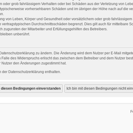
em oder grob fahrlässigem Verhalten oder bei Schäden aus der Verletzung von Leb
uss typischerweise vorhersehbaren Schäden und im übrigen der Höhe nach auf die ve
nn.
ng von Leben, Körper und Gesundheit oder vorsätzlichem oder grob fahrlässigem V
vertragstypischen Durchschnittsschäden begrenzt. Dies gilt auch für mittelbare
 zugunsten der Mitarbeiter und Erfüllungsgehilfen des Betreibers.
bleiben unberührt.
Datenschutzerklärung zu ändern. Die Änderung wird dem Nutzer per E-Mail mitgetei
 Falle des Widerspruchs erlischt das zwischen dem Betreiber und dem Nutzer beste
r Nutzer den Änderungen zugestimmt hat.
 der Datenschutzerklärung enthalten.
F