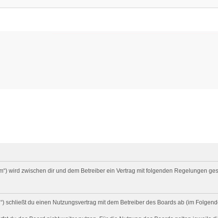
um“) wird zwischen dir und dem Betreiber ein Vertrag mit folgenden Regelungen ge
) schließt du einen Nutzungsvertrag mit dem Betreiber des Boards ab (im Folgend