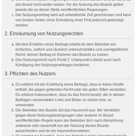
das Board nicht weiter nutzen. Für die Nutzung des Boards gelten
jeweils die an dieser Stelle veröffentlichten Regelungen.
Der Nutzungsvertrag wird auf unbestimmte Zeit geschlossen und kann
von beiden Seiten ohne Einhaltung einer Frist jederzeit gekündigt
werden.
2. Einräumung von Nutzungsrechten
Mit dem Erstellen eines Beitrags erteilst du dem Betreiber ein
einfaches, zeitlich und räumlich unbeschränktes und unentgeltliches
Recht, deinen Beitrag im Rahmen des Boards zu nutzen.
Das Nutzungsrecht nach Punkt 2, Unterpunkt a bleibt auch nach
Kündigung des Nutzungsvertrages bestehen.
3. Pflichten des Nutzers
Du erklärst mit der Erstellung eines Beitrags, dass er keine Inhalte
enthält, die gegen geltendes Recht oder die guten Sitten verstoßen.
Du erklärst insbesondere, dass du das Recht besitzt, die in deinen
Beiträgen verwendeten Links und Bilder zu setzen bzw. zu
verwenden.
Der Betreiber des Boards übt das Hausrecht aus. Bei Verstößen
gegen diese Nutzungsbedingungen oder anderer im Board
veröffentlichten Regeln kann der Betreiber dich nach Abmahnung
zeitweise oder dauerhaft von der Nutzung dieses Boards
ausschließen und dir ein Hausverbot erteilen.