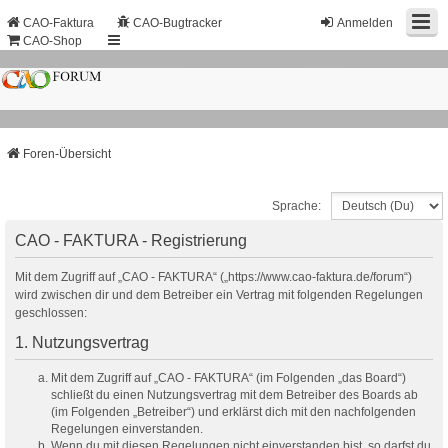
CAO-Faktura
CAO-Bugtracker
Anmelden
CAO-Shop
Foren-Übersicht
Sprache:
CAO - FAKTURA - Registrierung
Mit dem Zugriff auf „CAO - FAKTURA“ („https://www.cao-faktura.de/forum“)
wird zwischen dir und dem Betreiber ein Vertrag mit folgenden Regelungen
geschlossen:
1. Nutzungsvertrag
Mit dem Zugriff auf „CAO - FAKTURA“ (im Folgenden „das Board“)
schließt du einen Nutzungsvertrag mit dem Betreiber des Boards ab
(im Folgenden „Betreiber“) und erklärst dich mit den nachfolgenden
Regelungen einverstanden.
Wenn du mit diesen Regelungen nicht einverstanden bist, so darfst du