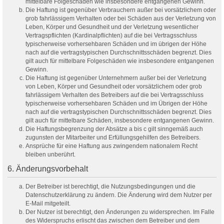
mittelbare Folgeschäden wie insbesondere entgangenen Gewinn.
Die Haftung ist gegenüber Verbrauchern außer bei vorsätzlichem oder
grob fahrlässigem Verhalten oder bei Schäden aus der Verletzung von
Leben, Körper und Gesundheit und der Verletzung wesentlicher
Vertragspflichten (Kardinalpflichten) auf die bei Vertragsschluss
typischerweise vorhersehbaren Schäden und im übrigen der Höhe
nach auf die vertragstypischen Durchschnittsschäden begrenzt. Dies
gilt auch für mittelbare Folgeschäden wie insbesondere entgangenen
Gewinn.
Die Haftung ist gegenüber Unternehmern außer bei der Verletzung
von Leben, Körper und Gesundheit oder vorsätzlichem oder grob
fahrlässigem Verhalten des Betreibers auf die bei Vertragsschluss
typischerweise vorhersehbaren Schäden und im Übrigen der Höhe
nach auf die vertragstypischen Durchschnittsschäden begrenzt. Dies
gilt auch für mittelbare Schäden, insbesondere entgangenen Gewinn.
Die Haftungsbegrenzung der Absätze a bis c gilt sinngemäß auch
zugunsten der Mitarbeiter und Erfüllungsgehilfen des Betreibers.
Ansprüche für eine Haftung aus zwingendem nationalem Recht
bleiben unberührt.
6. Änderungsvorbehalt
Der Betreiber ist berechtigt, die Nutzungsbedingungen und die
Datenschutzerklärung zu ändern. Die Änderung wird dem Nutzer per
E-Mail mitgeteilt.
Der Nutzer ist berechtigt, den Änderungen zu widersprechen. Im Falle
des Widerspruchs erlischt das zwischen dem Betreiber und dem