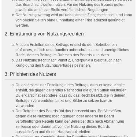
das Board nicht weiter nutzen. Für die Nutzung des Boards gelten
jeweils die an dieser Stelle veröffentlichten Regelungen.
Der Nutzungsvertrag wird auf unbestimmte Zeit geschlossen und kann
von beiden Seiten ohne Einhaltung einer Frist jederzeit gekündigt
werden.
2. Einräumung von Nutzungsrechten
Mit dem Erstellen eines Beitrags erteilst du dem Betreiber ein
einfaches, zeitlich und räumlich unbeschränktes und unentgeltliches
Recht, deinen Beitrag im Rahmen des Boards zu nutzen.
Das Nutzungsrecht nach Punkt 2, Unterpunkt a bleibt auch nach
Kündigung des Nutzungsvertrages bestehen.
3. Pflichten des Nutzers
Du erklärst mit der Erstellung eines Beitrags, dass er keine Inhalte
enthält, die gegen geltendes Recht oder die guten Sitten verstoßen.
Du erklärst insbesondere, dass du das Recht besitzt, die in deinen
Beiträgen verwendeten Links und Bilder zu setzen bzw. zu
verwenden.
Der Betreiber des Boards übt das Hausrecht aus. Bei Verstößen
gegen diese Nutzungsbedingungen oder anderer im Board
veröffentlichten Regeln kann der Betreiber dich nach Abmahnung
zeitweise oder dauerhaft von der Nutzung dieses Boards
ausschließen und dir ein Hausverbot erteilen.