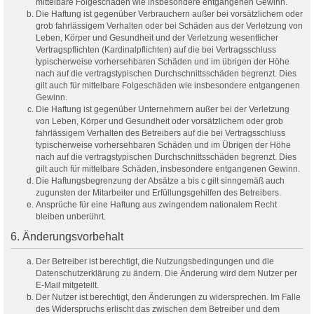
mittelbare Folgeschäden wie insbesondere entgangenen Gewinn.
Die Haftung ist gegenüber Verbrauchern außer bei vorsätzlichem oder
grob fahrlässigem Verhalten oder bei Schäden aus der Verletzung von
Leben, Körper und Gesundheit und der Verletzung wesentlicher
Vertragspflichten (Kardinalpflichten) auf die bei Vertragsschluss
typischerweise vorhersehbaren Schäden und im übrigen der Höhe
nach auf die vertragstypischen Durchschnittsschäden begrenzt. Dies
gilt auch für mittelbare Folgeschäden wie insbesondere entgangenen
Gewinn.
Die Haftung ist gegenüber Unternehmern außer bei der Verletzung
von Leben, Körper und Gesundheit oder vorsätzlichem oder grob
fahrlässigem Verhalten des Betreibers auf die bei Vertragsschluss
typischerweise vorhersehbaren Schäden und im Übrigen der Höhe
nach auf die vertragstypischen Durchschnittsschäden begrenzt. Dies
gilt auch für mittelbare Schäden, insbesondere entgangenen Gewinn.
Die Haftungsbegrenzung der Absätze a bis c gilt sinngemäß auch
zugunsten der Mitarbeiter und Erfüllungsgehilfen des Betreibers.
Ansprüche für eine Haftung aus zwingendem nationalem Recht
bleiben unberührt.
6. Änderungsvorbehalt
Der Betreiber ist berechtigt, die Nutzungsbedingungen und die
Datenschutzerklärung zu ändern. Die Änderung wird dem Nutzer per
E-Mail mitgeteilt.
Der Nutzer ist berechtigt, den Änderungen zu widersprechen. Im Falle
des Widerspruchs erlischt das zwischen dem Betreiber und dem