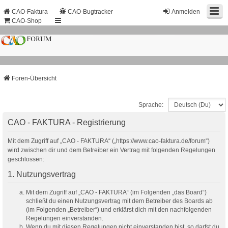
CAO-Faktura
CAO-Bugtracker
Anmelden
CAO-Shop
Foren-Übersicht
Sprache:
CAO - FAKTURA - Registrierung
Mit dem Zugriff auf „CAO - FAKTURA“ („https://www.cao-faktura.de/forum“)
wird zwischen dir und dem Betreiber ein Vertrag mit folgenden Regelungen
geschlossen:
1. Nutzungsvertrag
Mit dem Zugriff auf „CAO - FAKTURA“ (im Folgenden „das Board“)
schließt du einen Nutzungsvertrag mit dem Betreiber des Boards ab
(im Folgenden „Betreiber“) und erklärst dich mit den nachfolgenden
Regelungen einverstanden.
Wenn du mit diesen Regelungen nicht einverstanden bist, so darfst du